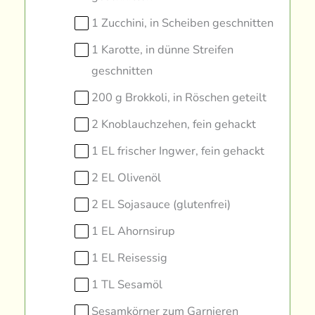
1 Zucchini, in Scheiben geschnitten
1 Karotte, in dünne Streifen
geschnitten
200 g Brokkoli, in Röschen geteilt
2 Knoblauchzehen, fein gehackt
1 EL frischer Ingwer, fein gehackt
2 EL Olivenöl
2 EL Sojasauce (glutenfrei)
1 EL Ahornsirup
1 EL Reisessig
1 TL Sesamöl
Sesamkörner zum Garnieren