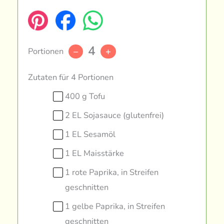
4
Portionen
–
+
Zutaten für 4 Portionen
400 g Tofu
2 EL Sojasauce (glutenfrei)
1 EL Sesamöl
1 EL Maisstärke
1 rote Paprika, in Streifen
geschnitten
1 gelbe Paprika, in Streifen
geschnitten