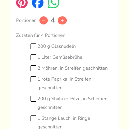
4
Portionen
–
+
Zutaten für 4 Portionen
200 g Glasnudeln
1 Liter Gemüsebrühe
2 Möhren, in Streifen geschnitten
1 rote Paprika, in Streifen
geschnitten
200 g Shiitake-Pilze, in Scheiben
geschnitten
1 Stange Lauch, in Ringe
geschnitten