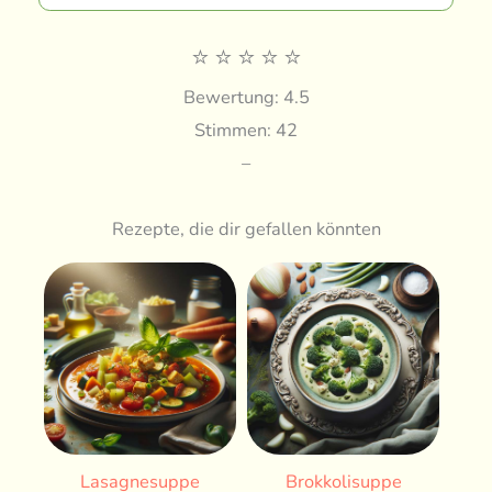
⭐
⭐
⭐
⭐
⭐
Bewertung: 4.5
Stimmen: 42
–
Rezepte, die dir gefallen könnten
Lasagnesuppe
Brokkolisuppe