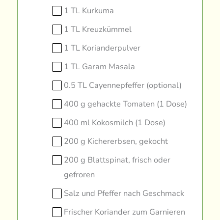
1 TL Kurkuma
1 TL Kreuzkümmel
1 TL Korianderpulver
1 TL Garam Masala
0.5 TL Cayennepfeffer (optional)
400 g gehackte Tomaten (1 Dose)
400 ml Kokosmilch (1 Dose)
200 g Kichererbsen, gekocht
200 g Blattspinat, frisch oder
gefroren
Salz und Pfeffer nach Geschmack
Frischer Koriander zum Garnieren