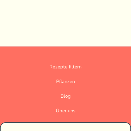
Rezepte filtern
Pflanzen
Blog
Über uns
Datenschutz