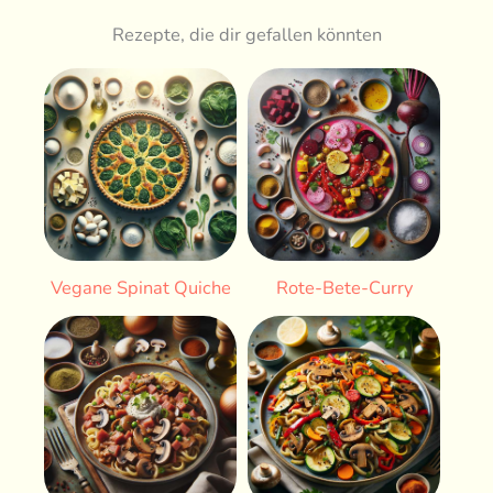
Rezepte, die dir gefallen könnten
Vegane Spinat Quiche
Rote-Bete-Curry