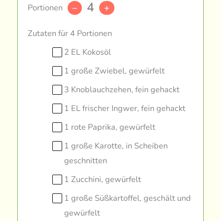
4
Portionen
–
+
Zutaten für 4 Portionen
2 EL Kokosöl
1 große Zwiebel, gewürfelt
3 Knoblauchzehen, fein gehackt
1 EL frischer Ingwer, fein gehackt
1 rote Paprika, gewürfelt
1 große Karotte, in Scheiben
geschnitten
1 Zucchini, gewürfelt
1 große Süßkartoffel, geschält und
gewürfelt