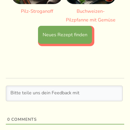
Pilz-Stroganoff
Buchweizen-
Pilzpfanne mit Gemüse
Neues Rezept finden
0
COMMENTS