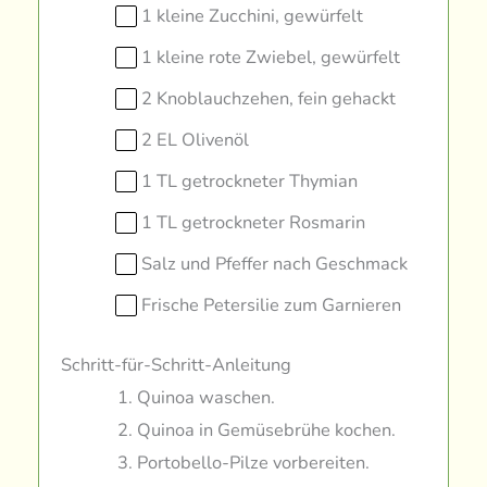
1 kleine Zucchini, gewürfelt
1 kleine rote Zwiebel, gewürfelt
2 Knoblauchzehen, fein gehackt
2 EL Olivenöl
1 TL getrockneter Thymian
1 TL getrockneter Rosmarin
Salz und Pfeffer nach Geschmack
Frische Petersilie zum Garnieren
Schritt-für-Schritt-Anleitung
Quinoa waschen.
Quinoa in Gemüsebrühe kochen.
Portobello-Pilze vorbereiten.