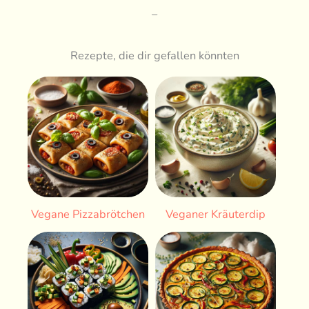
–
Rezepte, die dir gefallen könnten
Vegane Pizzabrötchen
Veganer Kräuterdip