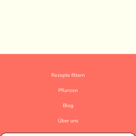
Rezepte filtern
Pflanzen
Blog
Über uns
Datenschutz