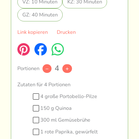
VZ: 10 Minuten
KZ: 30 Minuten
GZ: 40 Minuten
Link kopieren
Drucken
4
Portionen
–
+
Zutaten für 4 Portionen
4 große Portobello-Pilze
150 g Quinoa
300 ml Gemüsebrühe
1 rote Paprika, gewürfelt