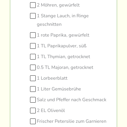
2 Möhren, gewürfelt
1 Stange Lauch, in Ringe
geschnitten
1 rote Paprika, gewürfelt
1 TL Paprikapulver, süß
1 TL Thymian, getrocknet
0.5 TL Majoran, getrocknet
1 Lorbeerblatt
1 Liter Gemüsebrühe
Salz und Pfeffer nach Geschmack
2 EL Olivenöl
Frischer Petersilie zum Garnieren