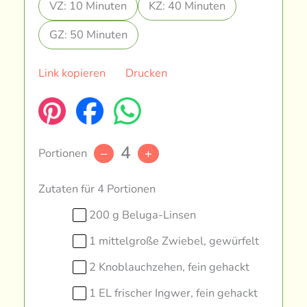
VZ: 10 Minuten
KZ: 40 Minuten
GZ: 50 Minuten
Link kopieren
Drucken
4
Portionen
–
+
Zutaten für 4 Portionen
200 g Beluga-Linsen
1 mittelgroße Zwiebel, gewürfelt
2 Knoblauchzehen, fein gehackt
1 EL frischer Ingwer, fein gehackt