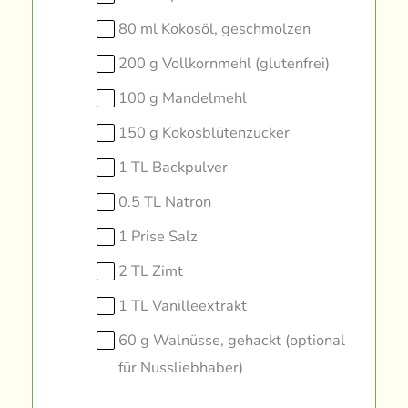
80 ml Kokosöl, geschmolzen
200 g Vollkornmehl (glutenfrei)
100 g Mandelmehl
150 g Kokosblütenzucker
1 TL Backpulver
0.5 TL Natron
1 Prise Salz
2 TL Zimt
1 TL Vanilleextrakt
60 g Walnüsse, gehackt (optional
für Nussliebhaber)