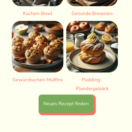
Kuchen-Bowl
Gesunde Brownies
Gewürzkuchen-Muffins
Pudding-
Plundergebäck
Neues Rezept finden