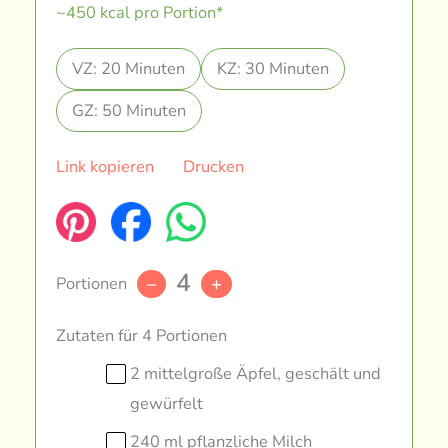
~450 kcal pro Portion*
VZ: 20 Minuten
KZ: 30 Minuten
GZ: 50 Minuten
Link kopieren
Drucken
4
Portionen
–
+
Zutaten für 4 Portionen
2 mittelgroße Äpfel, geschält und
gewürfelt
240 ml pflanzliche Milch