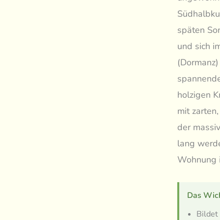
Südhalbkug
späten Som
und sich i
(Dormanz) 
spannende
holzigen K
mit zarten
der massiv
lang werde
Wohnung id
Das Wich
Bildet