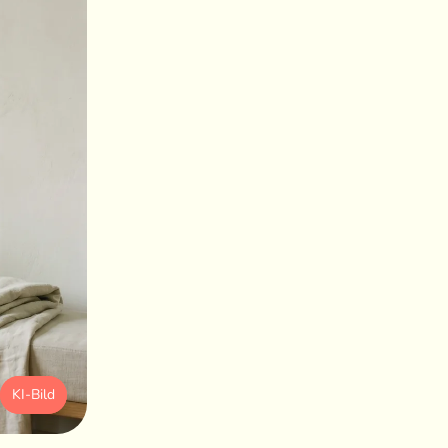
KI-Bild