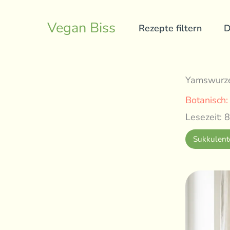
Skip
to
Vegan Biss
Rezepte filtern
D
content
Yamswurze
Botanisch
Lesezeit: 8
Sukkulent