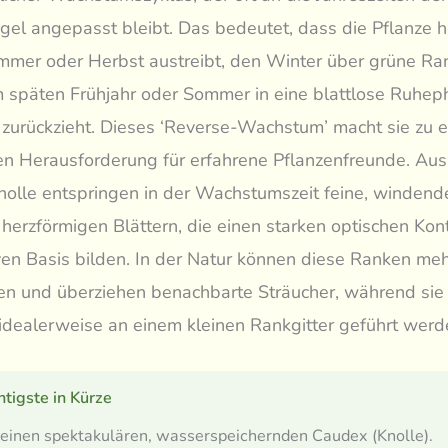
el angepasst bleibt. Das bedeutet, dass die Pflanze h
mer oder Herbst austreibt, den Winter über grüne Ran
m späten Frühjahr oder Sommer in eine blattlose Ruhe
zurückzieht. Dieses ‘Reverse-Wachstum’ macht sie zu e
n Herausforderung für erfahrene Pflanzenfreunde. Aus
nolle entspringen in der Wachstumszeit feine, windend
, herzförmigen Blättern, die einen starken optischen Kon
en Basis bilden. In der Natur können diese Ranken me
n und überziehen benachbarte Sträucher, während sie 
ealerweise an einem kleinen Rankgitter geführt werd
tigste in Kürze
 einen spektakulären, wasserspeichernden Caudex (Knolle).