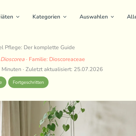
iäten
Kategorien
Auswahlen
All
l Pflege: Der komplette Guide
:
Dioscorea
· Familie: Dioscoreaceae
 Minuten · Zuletzt aktualisiert: 25.07.2026
e
Fortgeschritten