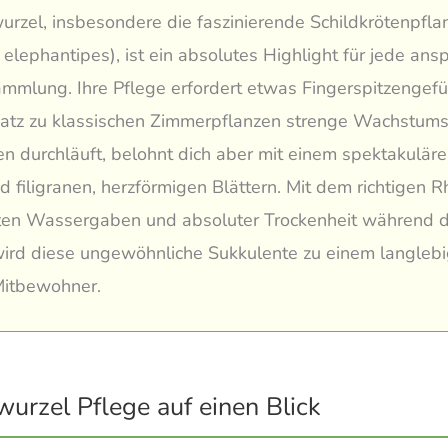
rzel, insbesondere die faszinierende Schildkrötenpfla
 elephantipes), ist ein absolutes Highlight für jede ans
mmlung. Ihre Pflege erfordert etwas Fingerspitzengefüh
atz zu klassischen Zimmerpflanzen strenge Wachstum
 durchläuft, belohnt dich aber mit einem spektakulären
 filigranen, herzförmigen Blättern. Mit dem richtigen 
lten Wassergaben und absoluter Trockenheit während 
ird diese ungewöhnliche Sukkulente zu einem langleb
Mitbewohner.
urzel Pflege auf einen Blick