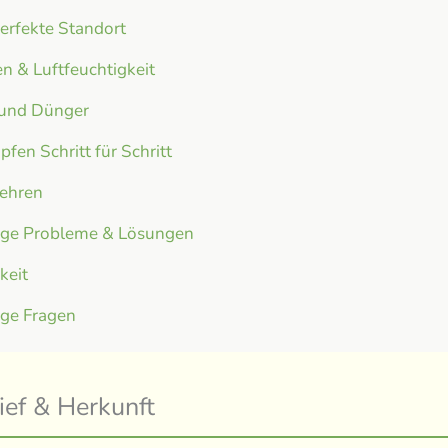
erfekte Standort
n & Luftfeuchtigkeit
 und Dünger
fen Schritt für Schritt
ehren
ige Probleme & Lösungen
gkeit
ige Fragen
ief & Herkunft