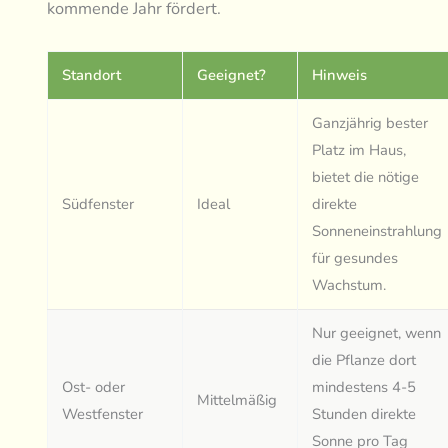
kommende Jahr fördert.
Standort
Geeignet?
Hinweis
Ganzjährig bester
Platz im Haus,
bietet die nötige
Südfenster
Ideal
direkte
Sonneneinstrahlung
für gesundes
Wachstum.
Nur geeignet, wenn
die Pflanze dort
Ost- oder
mindestens 4-5
Mittelmäßig
Westfenster
Stunden direkte
Sonne pro Tag