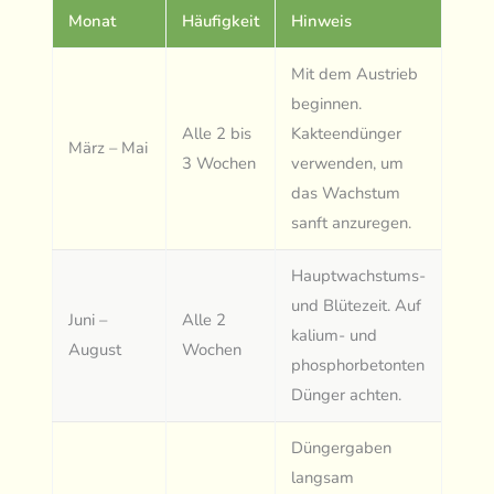
Monat
Häufigkeit
Hinweis
Mit dem Austrieb
beginnen.
Alle 2 bis
Kakteendünger
März – Mai
3 Wochen
verwenden, um
das Wachstum
sanft anzuregen.
Hauptwachstums-
und Blütezeit. Auf
Juni –
Alle 2
kalium- und
August
Wochen
phosphorbetonten
Dünger achten.
Düngergaben
langsam