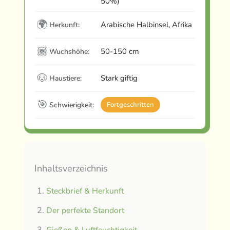
50%)
🌍
Arabische Halbinsel, Afrika
Herkunft:
🏾
50-150 cm
Wuchshöhe:
🐶
Stark giftig
Haustiere:
🎯
Schwierigkeit:
Fortgeschritten
Inhaltsverzeichnis
Steckbrief & Herkunft
Der perfekte Standort
Gießen & Luftfeuchtigkeit