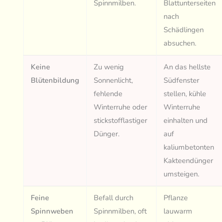
Spinnmilben.
Blattunterseiten
nach
Schädlingen
absuchen.
Keine
Zu wenig
An das hellste
Blütenbildung
Sonnenlicht,
Südfenster
fehlende
stellen, kühle
Winterruhe oder
Winterruhe
stickstofflastiger
einhalten und
Dünger.
auf
kaliumbetonten
Kakteendünger
umsteigen.
Feine
Befall durch
Pflanze
Spinnweben
Spinnmilben, oft
lauwarm