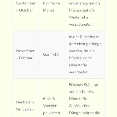
September
Einmal im
reduzieren, um die
– Oktober
Monat
Pflanze auf die
Winterruhe
vorzubereiten.
In der Ruhephase
darf nicht gedüngt
November
werden, da die
Gar nicht
– Februar
Pflanze keine
Nährstoffe
verarbeitet.
Frisches Substrat
enthält bereits
6 bis 8
Nährstoffe.
Nach dem
Wochen
Zusätzlicher
Umtopfen
pausieren
Dünger würde die