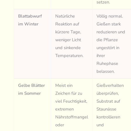
setzen.
Blattabwurf
Natürliche
Völlig normal.
im Winter
Reaktion auf
Gießen stark
kürzere Tage,
reduzieren und
weniger Licht
die Pflanze
und sinkende
ungestört in
Temperaturen.
ihrer
Ruhephase
belassen.
Gelbe Blätter
Meist ein
Gießverhalten
im Sommer
Zeichen für zu
überprüfen,
viel Feuchtigkeit,
Substrat auf
extremen
Staunässe
Nährstoffmangel
kontrollieren
oder
und