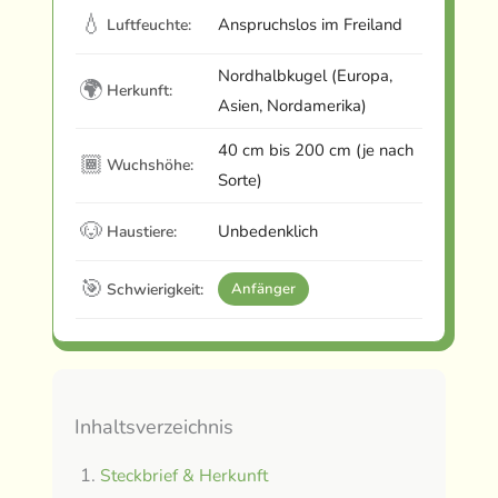
💧
Anspruchslos im Freiland
Luftfeuchte:
Nordhalbkugel (Europa,
🌍
Herkunft:
Asien, Nordamerika)
40 cm bis 200 cm (je nach
🏾
Wuchshöhe:
Sorte)
🐶
Unbedenklich
Haustiere:
🎯
Schwierigkeit:
Anfänger
Inhaltsverzeichnis
Steckbrief & Herkunft