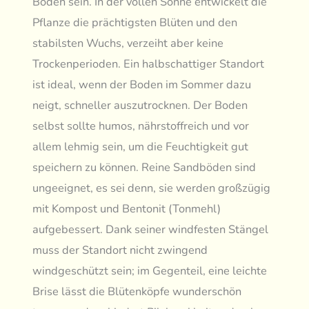
Boden sein. In der vollen Sonne entwickelt die
Pflanze die prächtigsten Blüten und den
stabilsten Wuchs, verzeiht aber keine
Trockenperioden. Ein halbschattiger Standort
ist ideal, wenn der Boden im Sommer dazu
neigt, schneller auszutrocknen. Der Boden
selbst sollte humos, nährstoffreich und vor
allem lehmig sein, um die Feuchtigkeit gut
speichern zu können. Reine Sandböden sind
ungeeignet, es sei denn, sie werden großzügig
mit Kompost und Bentonit (Tonmehl)
aufgebessert. Dank seiner windfesten Stängel
muss der Standort nicht zwingend
windgeschützt sein; im Gegenteil, eine leichte
Brise lässt die Blütenköpfe wunderschön