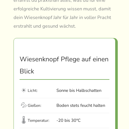
erfährst du praxisnah alles, was du für eine
erfolgreiche Kultivierung wissen musst, damit
dein Wiesenknopf Jahr für Jahr in voller Pracht
erstrahlt und gesund wächst.
Wiesenknopf Pflege auf einen
Blick
☀
Sonne bis Halbschatten
Licht:
💦
Boden stets feucht halten
Gießen:
🌡
-20 bis 30°C
Temperatur: