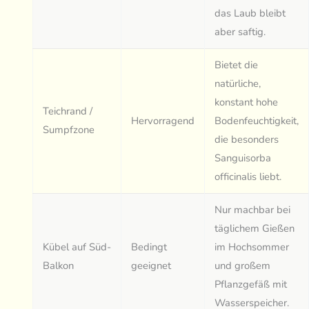
das Laub bleibt
aber saftig.
Bietet die
natürliche,
konstant hohe
Teichrand /
Hervorragend
Bodenfeuchtigkeit,
Sumpfzone
die besonders
Sanguisorba
officinalis liebt.
Nur machbar bei
täglichem Gießen
Kübel auf Süd-
Bedingt
im Hochsommer
Balkon
geeignet
und großem
Pflanzgefäß mit
Wasserspeicher.