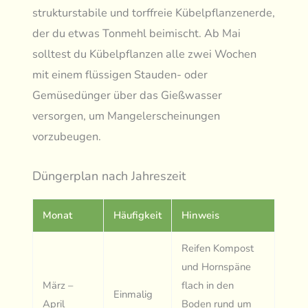
strukturstabile und torffreie Kübelpflanzenerde,
der du etwas Tonmehl beimischt. Ab Mai
solltest du Kübelpflanzen alle zwei Wochen
mit einem flüssigen Stauden- oder
Gemüsedünger über das Gießwasser
versorgen, um Mangelerscheinungen
vorzubeugen.
Düngerplan nach Jahreszeit
Monat
Häufigkeit
Hinweis
Reifen Kompost
und Hornspäne
März –
flach in den
Einmalig
April
Boden rund um