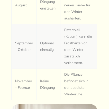
Düngung
August
neuen Triebe für
einstellen
den Winter
aushärten.
Patentkali
(Kalium) kann die
September
Optional
Frosthärte vor
– Oktober
einmalig
dem Winter
zusätzlich
verbessern.
Die Pflanze
November
Keine
befindet sich in
– Februar
Düngung
der absoluten
Winterruhe.