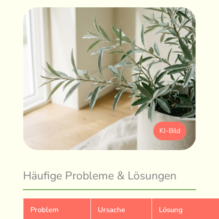
KI-Bild
Häufige Probleme & Lösungen
Problem
Ursache
Lösung