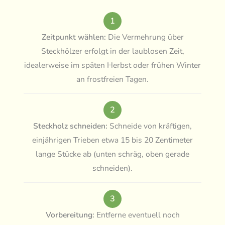
1
Zeitpunkt wählen:
Die Vermehrung über
Steckhölzer erfolgt in der laublosen Zeit,
idealerweise im späten Herbst oder frühen Winter
an frostfreien Tagen.
2
Steckholz schneiden:
Schneide von kräftigen,
einjährigen Trieben etwa 15 bis 20 Zentimeter
lange Stücke ab (unten schräg, oben gerade
schneiden).
3
Vorbereitung:
Entferne eventuell noch