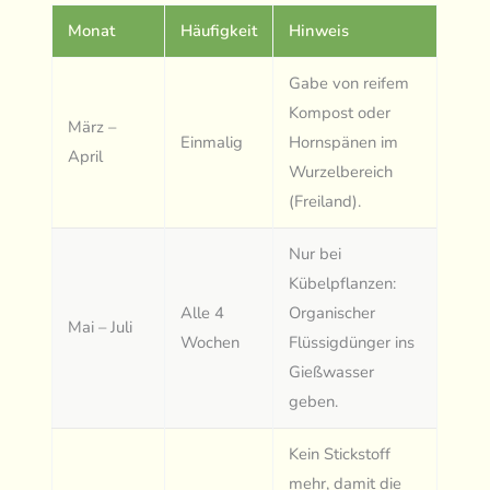
Monat
Häufigkeit
Hinweis
Gabe von reifem
Kompost oder
März –
Einmalig
Hornspänen im
April
Wurzelbereich
(Freiland).
Nur bei
Kübelpflanzen:
Alle 4
Organischer
Mai – Juli
Wochen
Flüssigdünger ins
Gießwasser
geben.
Kein Stickstoff
mehr, damit die