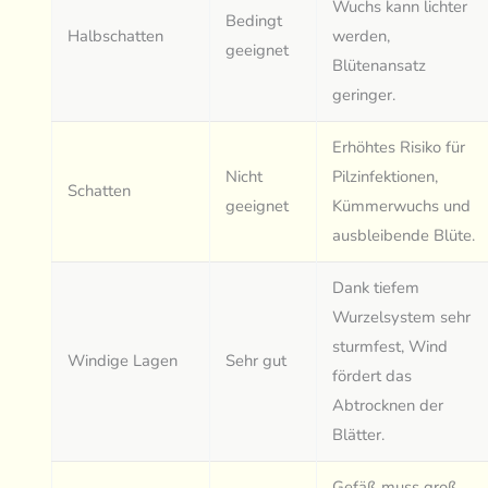
Wuchs kann lichter
Bedingt
Halbschatten
werden,
geeignet
Blütenansatz
geringer.
Erhöhtes Risiko für
Nicht
Pilzinfektionen,
Schatten
geeignet
Kümmerwuchs und
ausbleibende Blüte.
Dank tiefem
Wurzelsystem sehr
sturmfest, Wind
Windige Lagen
Sehr gut
fördert das
Abtrocknen der
Blätter.
Gefäß muss groß