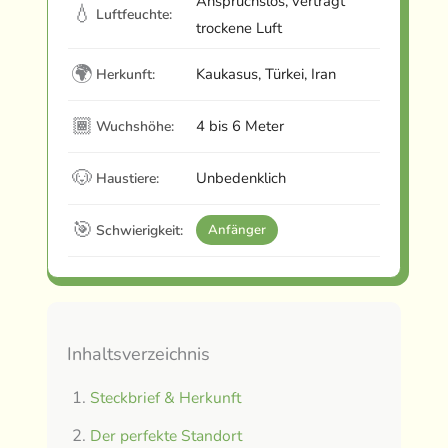
Anspruchslos, verträgt
💧
Luftfeuchte:
trockene Luft
🌍
Kaukasus, Türkei, Iran
Herkunft:
🏾
4 bis 6 Meter
Wuchshöhe:
🐶
Unbedenklich
Haustiere:
🎯
Schwierigkeit:
Anfänger
Inhaltsverzeichnis
Steckbrief & Herkunft
Der perfekte Standort