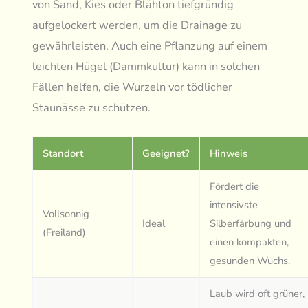
von Sand, Kies oder Blähton tiefgründig
aufgelockert werden, um die Drainage zu
gewährleisten. Auch eine Pflanzung auf einem
leichten Hügel (Dammkultur) kann in solchen
Fällen helfen, die Wurzeln vor tödlicher
Staunässe zu schützen.
Standort
Geeignet?
Hinweis
Fördert die
intensivste
Vollsonnig
Ideal
Silberfärbung und
(Freiland)
einen kompakten,
gesunden Wuchs.
Laub wird oft grüner,