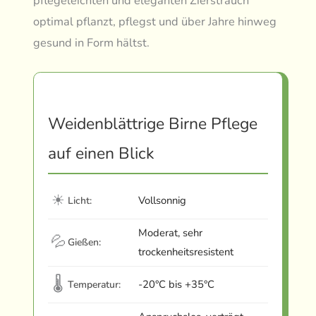
pflegeleichten und eleganten Zierstrauch
optimal pflanzt, pflegst und über Jahre hinweg
gesund in Form hältst.
Weidenblättrige Birne Pflege
auf einen Blick
☀
Vollsonnig
Licht:
Moderat, sehr
💦
Gießen:
trockenheitsresistent
🌡
-20°C bis +35°C
Temperatur: