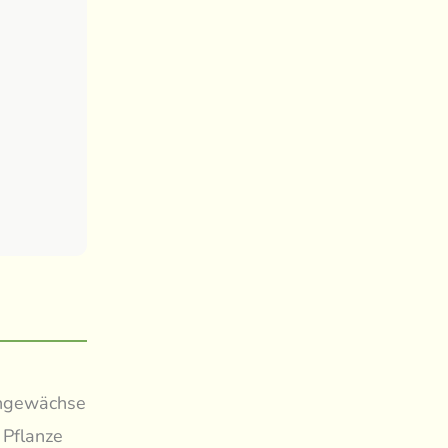
engewächse
 Pflanze