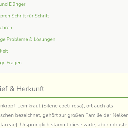
 und Dünger
fen Schritt für Schritt
ehren
ige Probleme & Lösungen
gkeit
ige Fragen
ief & Herkunft
kropf-Leimkraut (Silene coeli-rosa), oft auch als
schen bezeichnet, gehört zur großen Familie der Nelk
laceae). Ursprünglich stammt diese zarte, aber robuste