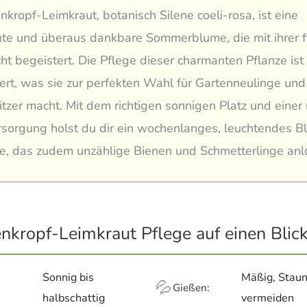
kropf-Leimkraut, botanisch Silene coeli-rosa, ist eine
hte und überaus dankbare Sommerblume, die mit ihrer f
ht begeistert. Die Pflege dieser charmanten Pflanze ist 
ert, was sie zur perfekten Wahl für Gartenneulinge und
tzer macht. Mit dem richtigen sonnigen Platz und eine
sorgung holst du dir ein wochenlanges, leuchtendes B
, das zudem unzählige Bienen und Schmetterlinge anlo
nkropf-Leimkraut Pflege auf einen Blic
Sonnig bis
Mäßig, Stau
💦
Gießen:
halbschattig
vermeiden