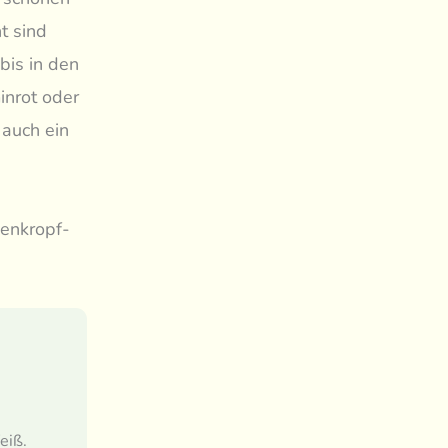
t sind
bis in den
inrot oder
 auch ein
benkropf-
eiß.