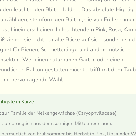
u den leuchtenden Blüten bilden. Das absolute Highligh
 unzähligen, sternförmigen Blüten, die von Frühsommer 
bst hinein erscheinen. In leuchtendem Pink, Rosa, Karm
ß ziehen sie nicht nur alle Blicke auf sich, sondern sind
net für Bienen, Schmetterlinge und andere nützliche
nsekten. Wer einen naturnahen Garten oder einen
eundlichen Balkon gestalten möchte, trifft mit dem Tau
 eine hervorragende Wahl.
tigste in Kürze
 zur Familie der Nelkengewächse (Caryophyllaceae).
t ursprünglich aus dem sonnigen Mittelmeerraum.
unermüdlich von Frühsommer bis Herbst in Pink, Rosa oder W