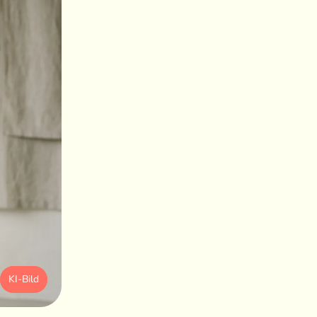
KI-Bild