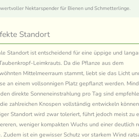
n wertvoller Nektarspender für Bienen und Schmetterlinge.
fekte Standort
le Standort ist entscheidend für eine üppige und lang
Taubenkropf-Leimkrauts. Da die Pflanze aus dem
öhnten Mittelmeerraum stammt, liebt sie das Licht und
se an einem vollsonnigen Platz gepflanzt werden. Min
den direkte Sonneneinstrahlung pro Tag sind empfehl
 die zahlreichen Knospen vollständig entwickeln können
iger Standort wird zwar toleriert, führt jedoch meist zu
ereren, weniger kompakten Wuchs und einer deutlich r
e. Zudem ist ein gewisser Schutz vor starkem Wind rats