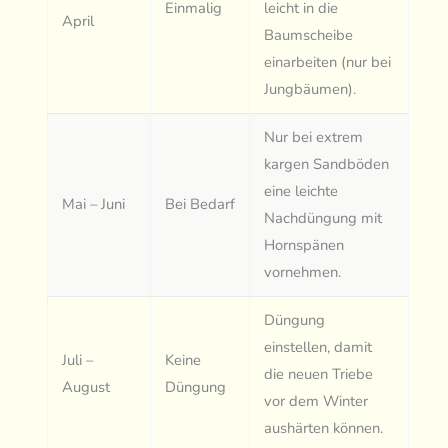
Einmalig
leicht in die
April
Baumscheibe
einarbeiten (nur bei
Jungbäumen).
Nur bei extrem
kargen Sandböden
eine leichte
Mai – Juni
Bei Bedarf
Nachdüngung mit
Hornspänen
vornehmen.
Düngung
einstellen, damit
Juli –
Keine
die neuen Triebe
August
Düngung
vor dem Winter
aushärten können.