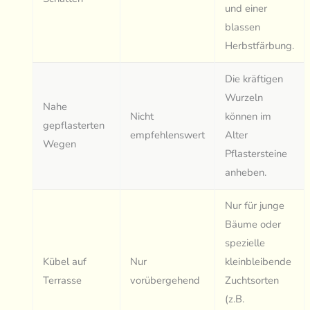
und einer
blassen
Herbstfärbung.
Die kräftigen
Wurzeln
Nahe
Nicht
können im
gepflasterten
empfehlenswert
Alter
Wegen
Pflastersteine
anheben.
Nur für junge
Bäume oder
spezielle
Kübel auf
Nur
kleinbleibende
Terrasse
vorübergehend
Zuchtsorten
(z.B.