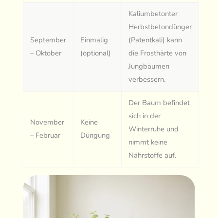
Kaliumbetonter
Herbstbetondünger
September
Einmalig
(Patentkali) kann
– Oktober
(optional)
die Frosthärte von
Jungbäumen
verbessern.
Der Baum befindet
sich in der
November
Keine
Winterruhe und
– Februar
Düngung
nimmt keine
Nährstoffe auf.