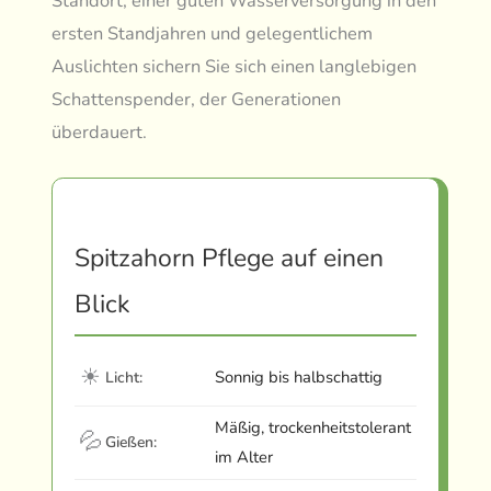
Standort, einer guten Wasserversorgung in den
ersten Standjahren und gelegentlichem
Auslichten sichern Sie sich einen langlebigen
Schattenspender, der Generationen
überdauert.
Spitzahorn Pflege auf einen
Blick
☀
Sonnig bis halbschattig
Licht:
Mäßig, trockenheitstolerant
💦
Gießen:
im Alter