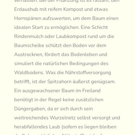
vernässen. Bei der Pflanzung ist es ratsam, den
Erdaushub mit reifem Kompost und etwas
Hornspänen aufzuwerten, um dem Baum einen
idealen Start zu ermöglichen. Eine Schicht
Rindenmulch oder Laubkompost rund um die
Baumscheibe schützt den Boden vor dem
Austrocknen, fördert das Bodenleben und
simuliert die natürlichen Bedingungen des
Waldbodens. Was die Nährstoffversorgung
betrifft, ist der Spitzahorn äußerst genügsam.
Ein ausgewachsener Baum im Freiland
benötigt in der Regel keine zusätzlichen
Düngergaben, da er sich durch sein
weitreichendes Wurzelnetz selbst versorgt und
herabfallendes Laub (sofern es liegen bleiben