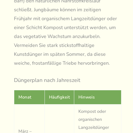
darf) den natürlichen Nährstoffkreislauf
schließt. Jungbäume können im zeitigen
Frühjahr mit organischem Langzeitdünger oder
einer Schicht Kompost unterstützt werden, um
das vegetative Wachstum anzukurbeln.
Vermeiden Sie stark stickstoffhaltige
Kunstdünger im späten Sommer, da diese
weiche, frostanfällige Triebe hervorbringen.
Düngerplan nach Jahreszeit
Monat
Häufigkeit
Hinweis
Kompost oder
organischen
Langzeitdünger
März –