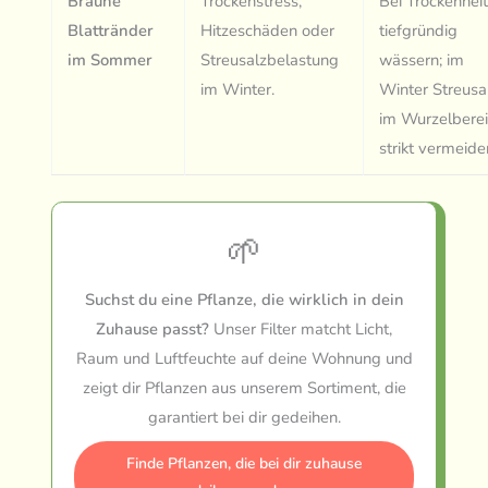
Braune
Trockenstress,
Bei Trockenhei
Blattränder
Hitzeschäden oder
tiefgründig
im Sommer
Streusalzbelastung
wässern; im
im Winter.
Winter Streusa
im Wurzelbere
strikt vermeide
🌱
Suchst du eine Pflanze, die wirklich in dein
Zuhause passt?
Unser Filter matcht Licht,
Raum und Luftfeuchte auf deine Wohnung und
zeigt dir Pflanzen aus unserem Sortiment, die
garantiert bei dir gedeihen.
Finde Pflanzen, die bei dir zuhause