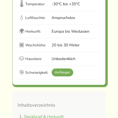
🌡
-30°C bis +35°C
Temperatur:
💧
Anspruchslos
Luftfeuchte:
🌍
Europa bis Westasien
Herkunft:
🏾
20 bis 30 Meter
Wuchshöhe:
🐶
Unbedenklich
Haustiere:
🎯
Schwierigkeit:
Anfänger
Inhaltsverzeichnis
Steckbrief & Herkunft