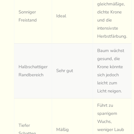
gleichmäßige,
Sonniger
dichte Krone
Ideal
Freistand
und die
intensivste
Herbstfärbung.
Baum wächst
gesund, die
Halbschattiger
Krone könnte
Sehr gut
Randbereich
sich jedoch
leicht zum
Licht neigen.
Führt zu
sparrigem
Wuchs,
Tiefer
Mäßig
weniger Laub
Schatten