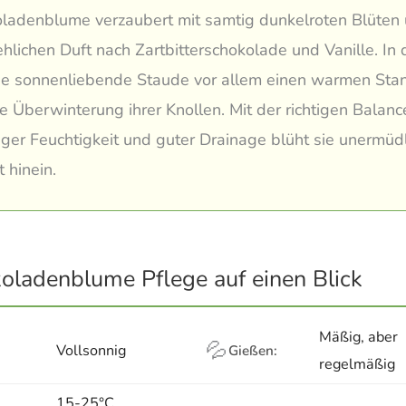
oladenblume verzaubert mit samtig dunkelroten Blüten
hlichen Duft nach Zartbitterschokolade und Vanille. In 
ie sonnenliebende Staude vor allem einen warmen Sta
re Überwinterung ihrer Knollen. Mit der richtigen Balanc
ger Feuchtigkeit und guter Drainage blüht sie unermüdli
 hinein.
oladenblume Pflege auf einen Blick
Mäßig, aber
💦
Vollsonnig
Gießen:
regelmäßig
15-25°C