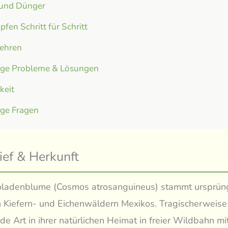
 und Dünger
fen Schritt für Schritt
ehren
ige Probleme & Lösungen
gkeit
ige Fragen
ief & Herkunft
oladenblume (Cosmos atrosanguineus) stammt ursprüng
n Kiefern- und Eichenwäldern Mexikos. Tragischerweise 
nde Art in ihrer natürlichen Heimat in freier Wildbahn mi