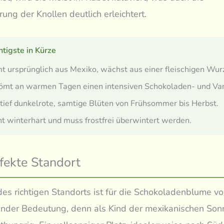
ung der Knollen deutlich erleichtert.
tigste in Kürze
 ursprünglich aus Mexiko, wächst aus einer fleischigen Wurz
ömt an warmen Tagen einen intensiven Schokoladen- und Vani
 tief dunkelrote, samtige Blüten von Frühsommer bis Herbst.
cht winterhart und muss frostfrei überwintert werden.
fekte Standort
es richtigen Standorts ist für die Schokoladenblume v
nder Bedeutung, denn als Kind der mexikanischen Sonn