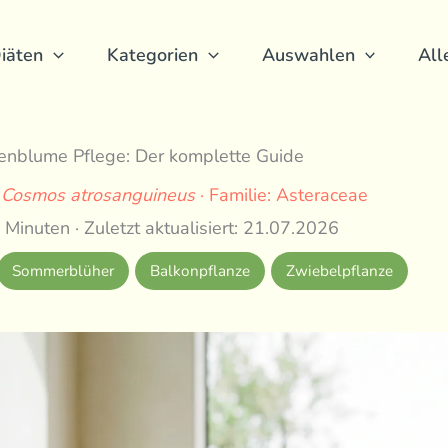
iäten
Kategorien
Auswahlen
All
enblume Pflege: Der komplette Guide
:
Cosmos atrosanguineus
· Familie: Asteraceae
 Minuten · Zuletzt aktualisiert: 21.07.2026
Sommerblüher
Balkonpflanze
Zwiebelpflanze