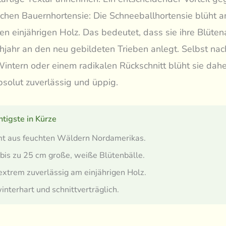
schen Bauernhortensie: Die Schneeballhortensie blüht 
n einjährigen Holz. Das bedeutet, dass sie ihre Blüte
ühjahr an den neu gebildeten Trieben anlegt. Selbst na
intern oder einem radikalen Rückschnitt blüht sie dahe
olut zuverlässig und üppig.
tigste in Kürze
t aus feuchten Wäldern Nordamerikas.
 bis zu 25 cm große, weiße Blütenbälle.
extrem zuverlässig am einjährigen Holz.
interhart und schnittverträglich.