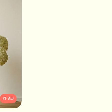
KI-Bild