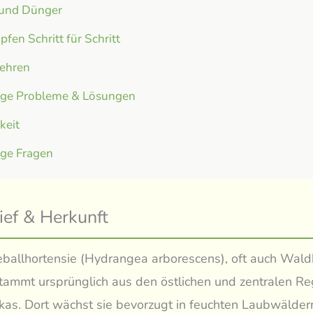
 und Dünger
fen Schritt für Schritt
ehren
ige Probleme & Lösungen
gkeit
ige Fragen
ief & Herkunft
ballhortensie (Hydrangea arborescens), oft auch Wald
tammt ursprünglich aus den östlichen und zentralen R
as. Dort wächst sie bevorzugt in feuchten Laubwälder