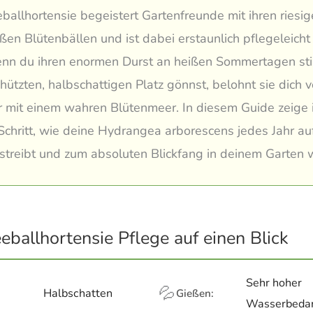
ballhortensie begeistert Gartenfreunde mit ihren riesig
en Blütenbällen und ist dabei erstaunlich pflegeleicht
nn du ihren enormen Durst an heißen Sommertagen stil
hützten, halbschattigen Platz gönnst, belohnt sie dich v
mit einem wahren Blütenmeer. In diesem Guide zeige i
r Schritt, wie deine Hydrangea arborescens jedes Jahr a
treibt und zum absoluten Blickfang in deinem Garten w
eballhortensie Pflege auf einen Blick
Sehr hoher
💦
Halbschatten
Gießen:
Wasserbedar