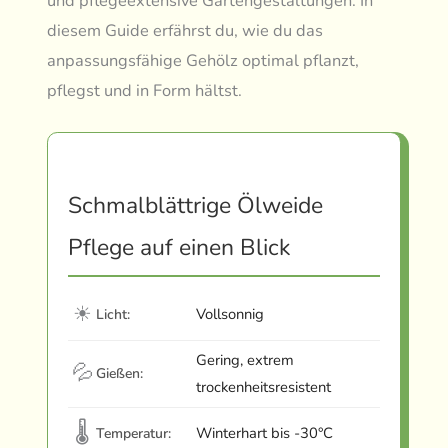
und pflegeextensive Gartengestaltungen. In
diesem Guide erfährst du, wie du das
anpassungsfähige Gehölz optimal pflanzt,
pflegst und in Form hältst.
Schmalblättrige Ölweide
Pflege auf einen Blick
☀
Vollsonnig
Licht:
Gering, extrem
💦
Gießen:
trockenheitsresistent
🌡
Winterhart bis -30°C
Temperatur: