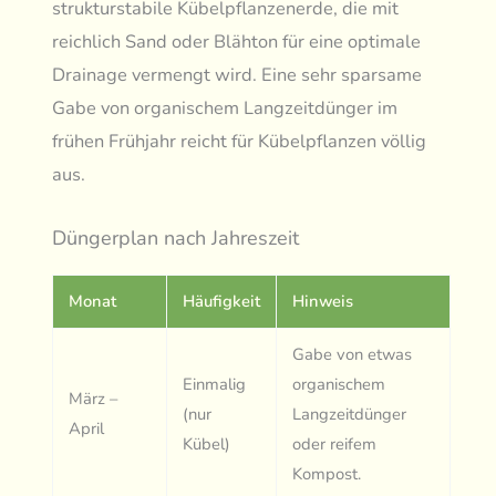
strukturstabile Kübelpflanzenerde, die mit
reichlich Sand oder Blähton für eine optimale
Drainage vermengt wird. Eine sehr sparsame
Gabe von organischem Langzeitdünger im
frühen Frühjahr reicht für Kübelpflanzen völlig
aus.
Düngerplan nach Jahreszeit
Monat
Häufigkeit
Hinweis
Gabe von etwas
Einmalig
organischem
März –
(nur
Langzeitdünger
April
Kübel)
oder reifem
Kompost.