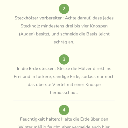
2
Steckhölzer vorbereiten:
Achte darauf, dass jedes
Steckholz mindestens drei bis vier Knospen
(Augen) besitzt, und schneide die Basis leicht
schräg an.
3
In die Erde stecken:
Stecke die Hölzer direkt ins
Freiland in lockere, sandige Erde, sodass nur noch
das oberste Viertel mit einer Knospe
herausschaut.
4
Feuchtigkeit halten:
Halte die Erde über den
Winter mäßig feucht, aber vermeide auch hier