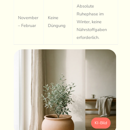
Absolute
Ruhephase im
November
Keine
Winter, keine
– Februar
Düngung
Nährstoffgaben
erforderlich.
KI-Bild