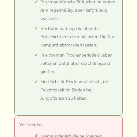
Frisch gepflanzte Sträucher im ersten
Jahr regelmäßig, aber tiefgründig
wässern.
Bei Kübelhaltung die oberste
Erdschicht vor dem nächsten Gießen
komplett abtrocknen lassen.
In extremen Trockenperioden lieber
seltener, dafür aber durchdringend
gießen.
Eine Schicht Rindenmulch hilft, die
Feuchtigkeit im Boden bei
Jungpflanzen zu halten.
Vermeiden
Niemals täglich kleine Mengen