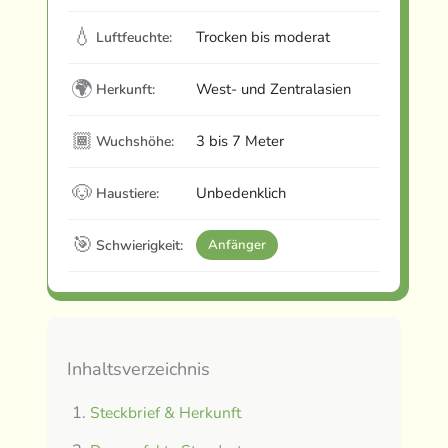
💧
Trocken bis moderat
Luftfeuchte:
🌍
West- und Zentralasien
Herkunft:
🏾
3 bis 7 Meter
Wuchshöhe:
🐶
Unbedenklich
Haustiere:
🎯
Schwierigkeit:
Anfänger
Inhaltsverzeichnis
Steckbrief & Herkunft