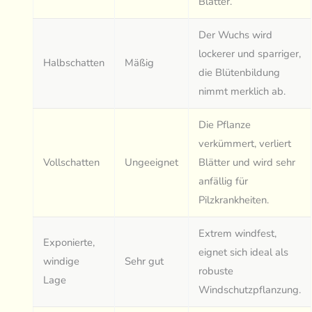
Blätter.
Der Wuchs wird
lockerer und sparriger,
Halbschatten
Mäßig
die Blütenbildung
nimmt merklich ab.
Die Pflanze
verkümmert, verliert
Vollschatten
Ungeeignet
Blätter und wird sehr
anfällig für
Pilzkrankheiten.
Extrem windfest,
Exponierte,
eignet sich ideal als
windige
Sehr gut
robuste
Lage
Windschutzpflanzung.