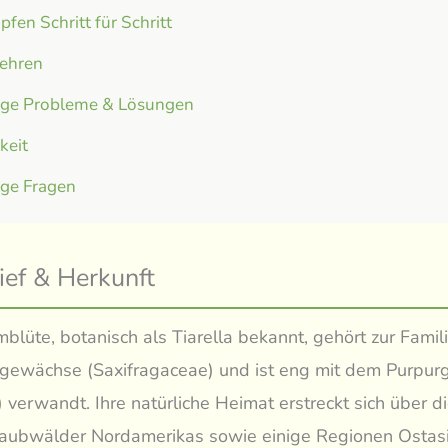
fen Schritt für Schritt
ehren
ige Probleme & Lösungen
gkeit
ige Fragen
ief & Herkunft
blüte, botanisch als Tiarella bekannt, gehört zur Famil
gewächse (Saxifragaceae) und ist eng mit dem Purpur
 verwandt. Ihre natürliche Heimat erstreckt sich über di
Laubwälder Nordamerikas sowie einige Regionen Ostasi