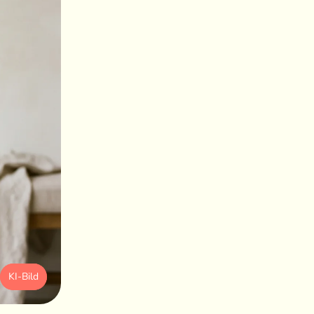
KI-Bild