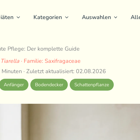
iäten
Kategorien
Auswahlen
All
te Pflege: Der komplette Guide
:
Tiarella
· Familie: Saxifragaceae
 Minuten · Zuletzt aktualisiert: 02.08.2026
Anfänger
Bodendecker
Schattenpflanze