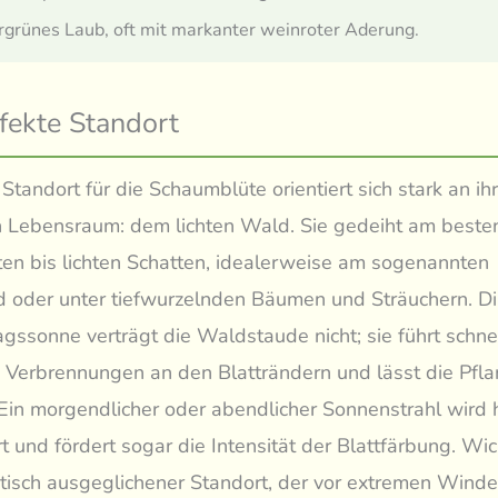
grünes Laub, oft mit markanter weinroter Aderung.
fekte Standort
 Standort für die Schaumblüte orientiert sich stark an i
n Lebensraum: dem lichten Wald. Sie gedeiht am beste
en bis lichten Schatten, idealerweise am sogenannten
 oder unter tiefwurzelnden Bäumen und Sträuchern. Di
agssonne verträgt die Waldstaude nicht; sie führt schne
Verbrennungen an den Blatträndern und lässt die Pfla
in morgendlicher oder abendlicher Sonnenstrahl wird
rt und fördert sogar die Intensität der Blattfärbung. Wich
tisch ausgeglichener Standort, der vor extremen Wind