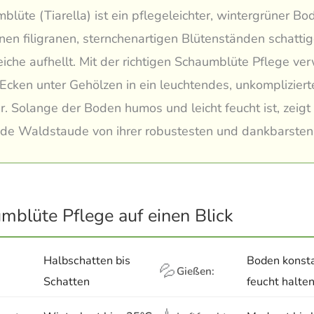
blüte (Tiarella) ist ein pflegeleichter, wintergrüner Bo
inen filigranen, sternchenartigen Blütenständen schatti
iche aufhellt. Mit der richtigen Schaumblüte Pflege ve
Ecken unter Gehölzen in ein leuchtendes, unkompliziert
. Solange der Boden humos und leicht feucht ist, zeigt 
nde Waldstaude von ihrer robustesten und dankbarsten 
mblüte Pflege auf einen Blick
Halbschatten bis
Boden konsta
💦
Gießen:
Schatten
feucht halte