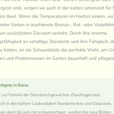
grün sind, sorgen sie auch in der kalten Jahreszeit für 
im Beet. Wenn die Temperaturen im Herbst sinken, verf
ieler Sorten in leuchtende Bronze-, Rot- oder Violetttö
nen zusätzlichen Zierwert verleiht. Durch ihre enorme
fähigkeit an schattige Standorte und ihre Fähigkeit, d
u bilden, ist die Schaumblüte die perfekte Wahl, um Un
en und Problemzonen im Garten dauerhaft und pflegele
tigste in Kürze
 zur Familie der Steinbrechgewächse (Saxifragaceae).
ch in den kühlen Laubwäldern Nordamerikas und Ostasiens.
von April bis Juni mit schaumartigen, weißen bis rosa Blüten.