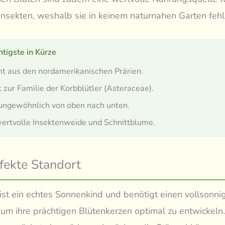
Insekten, weshalb sie in keinem naturnahen Garten fehle
tigste in Kürze
t aus den nordamerikanischen Prärien.
 zur Familie der Korbblütler (Asteraceae).
ungewöhnlich von oben nach unten.
ertvolle Insektenweide und Schnittblume.
fekte Standort
s ist ein echtes Sonnenkind und benötigt einen vollsonni
 um ihre prächtigen Blütenkerzen optimal zu entwickeln