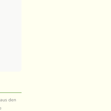
 aus den
e