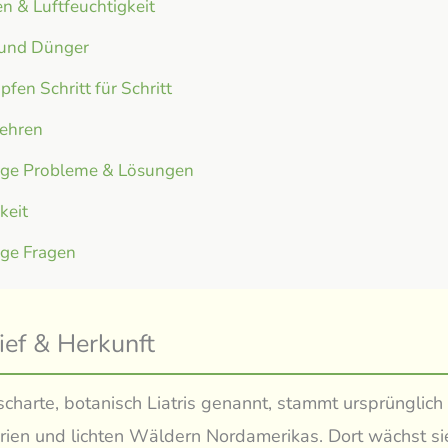
n & Luftfeuchtigkeit
 und Dünger
fen Schritt für Schritt
ehren
ige Probleme & Lösungen
gkeit
ige Fragen
ief & Herkunft
scharte, botanisch Liatris genannt, stammt ursprünglich
rien und lichten Wäldern Nordamerikas. Dort wächst si