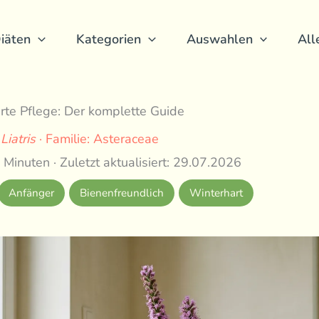
iäten
Kategorien
Auswahlen
All
rte Pflege: Der komplette Guide
:
Liatris
· Familie: Asteraceae
 Minuten · Zuletzt aktualisiert: 29.07.2026
Anfänger
Bienenfreundlich
Winterhart