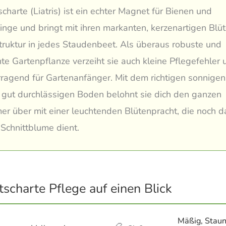
scharte (Liatris) ist ein echter Magnet für Bienen und
inge und bringt mit ihren markanten, kerzenartigen Bl
Struktur in jedes Staudenbeet. Als überaus robuste und
hte Gartenpflanze verzeiht sie auch kleine Pflegefehler 
rragend für Gartenanfänger. Mit dem richtigen sonnigen
gut durchlässigen Boden belohnt sie dich den ganzen
 über mit einer leuchtenden Blütenpracht, die noch d
 Schnittblume dient.
tscharte Pflege auf einen Blick
Mäßig, Stau