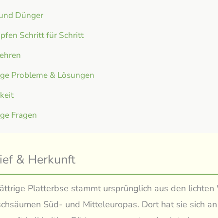
 und Dünger
fen Schritt für Schritt
ehren
ige Probleme & Lösungen
gkeit
ige Fragen
ief & Herkunft
lättrige Platterbse stammt ursprünglich aus den lichte
hsäumen Süd- und Mitteleuropas. Dort hat sie sich an