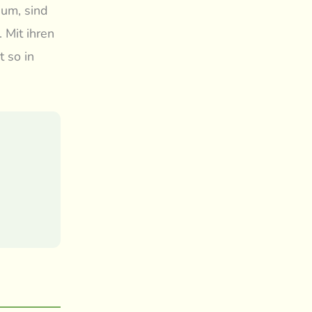
um, sind
 Mit ihren
t so in