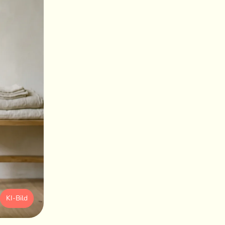
KI-Bild