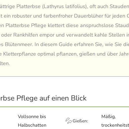
lättrige Platterbse (Lathyrus latifolius), oft auch Staud
st ein robuster und farbenfroher Dauerblüher für jeden G
gen Platterbse Pflege klettert diese anspruchslose Sta
oder Rankhilfen empor und verwandelt kahle Stellen i
s Blütenmeer. In diesem Guide erfahren Sie, wie Sie di
e Kletterpflanze optimal pflanzen, gießen und über Jah
ten.
erbse Pflege auf einen Blick
Vollsonne bis
Mäßig,
💦
Gießen:
Halbschatten
trockenheits