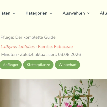
iäten
Kategorien
Auswahlen
All
 Pflege: Der komplette Guide
:
Lathyrus latifolius
· Familie: Fabaceae
 Minuten · Zuletzt aktualisiert: 03.08.2026
Anfänger
Kletterpflanze
Winterhart