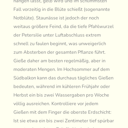
hängen lässt, gelb wird und im schlimmsten
Fall vorzeitig in die Blüte schießt (sogenannte
Notblüte). Staunässe ist jedoch der noch
weitaus größere Feind, da die tiefe Pfahlwurzel
der Petersilie unter Luftabschluss extrem
schnell zu faulen beginnt, was unweigerlich
zum Absterben der gesamten Pflanze führt.
Gieße daher am besten regelmäßig, aber in
moderaten Mengen. Im Hochsommer auf dem
Südbalkon kann das durchaus tägliches Gießen
bedeuten, während im kühleren Frühjahr oder
Herbst ein bis zwei Wassergaben pro Woche
völlig ausreichen. Kontrolliere vor jedem
Gießen mit dem Finger die oberste Erdschicht:
Ist sie etwa ein bis zwei Zentimeter tief spürbar