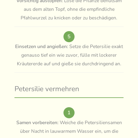
Vorsichtig austopfen:
Löse die Pflanze behutsam
aus dem alten Topf, ohne die empfindliche
Pfahlwurzel zu knicken oder zu beschädigen.
5
Einsetzen und angießen:
Setze die Petersilie exakt
genauso tief ein wie zuvor, fülle mit lockerer
Kräutererde auf und gieße sie durchdringend an.
Petersilie vermehren
1
Samen vorbereiten:
Weiche die Petersiliensamen
über Nacht in lauwarmem Wasser ein, um die