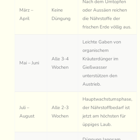
Nach dem Umtopfen
März –
Keine
oder Aussäen reichen
April
Düngung
die Nährstoffe der
frischen Erde völlig aus.
Leichte Gaben von
organischem
Alle 3-4
Kräuterdünger im
Mai – Juni
Wochen
Gießwasser
unterstützen den
Austrieb.
Hauptwachstumsphase,
Juli –
Alle 2-3
der Nährstoffbedarf ist
August
Wochen
jetzt am höchsten für
üppiges Laub.
Düngung langsam