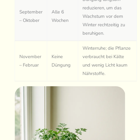
reduzieren, um das
September
Alle 6
Wachstum vor dem
– Oktober
Wochen
Winter rechtzeitig zu
beruhigen.
Winterruhe; die Pflanze
November
Keine
verbraucht bei Kälte
– Februar
Düngung
und wenig Licht kaum
Nährstoffe.