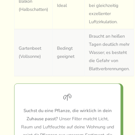
Balkon
Ideal
bei gleichzeitig
(Halbschatten)
exzellenter
Luftzirkulation.
Braucht an heißen
Tagen deutlich mehr
Gartenbeet
Bedingt
Wasser; es besteht
(Vollsonne)
geeignet
die Gefahr von
Blattverbrennungen.
🌱
Suchst du eine Pflanze, die wirklich in dein
Zuhause passt?
Unser Filter matcht Licht,
Raum und Luftfeuchte auf deine Wohnung und
zeigt dir Pflanzen aus unserem Sortiment, die