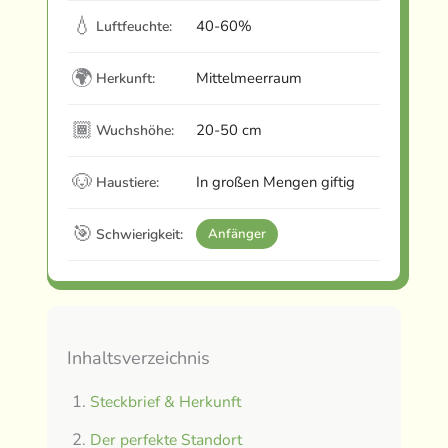
💧
40-60%
Luftfeuchte:
🌍
Mittelmeerraum
Herkunft:
🏾
20-50 cm
Wuchshöhe:
🐶
In großen Mengen giftig
Haustiere:
🎯
Schwierigkeit:
Anfänger
Inhaltsverzeichnis
Steckbrief & Herkunft
Der perfekte Standort