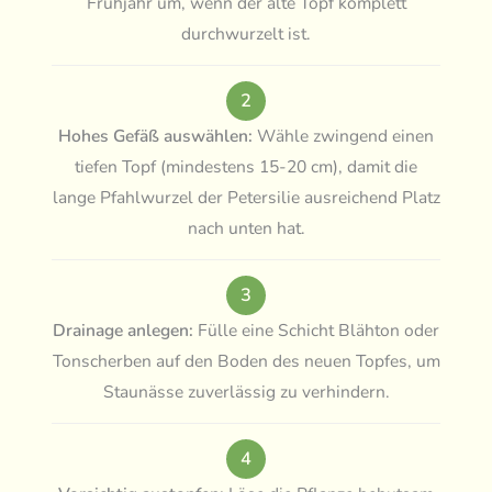
Frühjahr um, wenn der alte Topf komplett
durchwurzelt ist.
2
Hohes Gefäß auswählen:
Wähle zwingend einen
tiefen Topf (mindestens 15-20 cm), damit die
lange Pfahlwurzel der Petersilie ausreichend Platz
nach unten hat.
3
Drainage anlegen:
Fülle eine Schicht Blähton oder
Tonscherben auf den Boden des neuen Topfes, um
Staunässe zuverlässig zu verhindern.
4