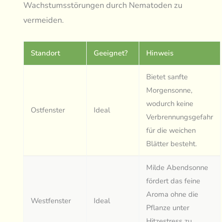
Wachstumsstörungen durch Nematoden zu
vermeiden.
Standort
Geeignet?
Hinweis
Bietet sanfte
Morgensonne,
wodurch keine
Ostfenster
Ideal
Verbrennungsgefahr
für die weichen
Blätter besteht.
Milde Abendsonne
fördert das feine
Aroma ohne die
Westfenster
Ideal
Pflanze unter
Hitzestress zu