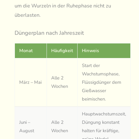
um die Wurzeln in der Ruhephase nicht zu
überlasten.
Düngerplan nach Jahreszeit
Monat
Häufigkeit
Hinweis
Start der
Wachstumsphase,
Alle 2
März – Mai
Flüssigdünger dem
Wochen
Gießwasser
beimischen.
Hauptwachstumszeit,
Juni –
Alle 2
Düngung konstant
August
Wochen
halten für kräftige,