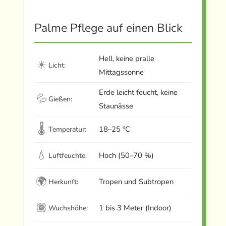
Palme Pflege auf einen Blick
Hell, keine pralle
☀
Licht:
Mittagssonne
Erde leicht feucht, keine
💦
Gießen:
Staunässe
🌡
18–25 °C
Temperatur:
💧
Hoch (50–70 %)
Luftfeuchte:
🌍
Tropen und Subtropen
Herkunft:
🏾
1 bis 3 Meter (Indoor)
Wuchshöhe: