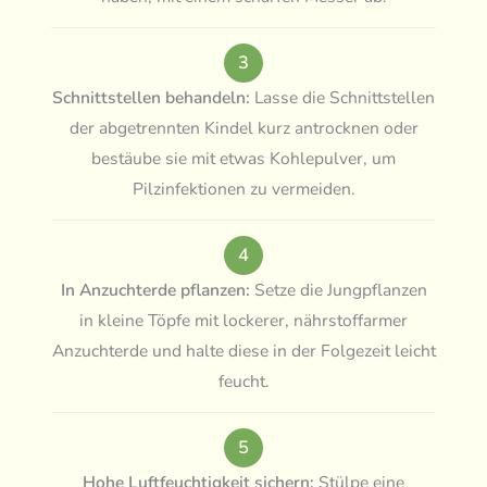
3
Schnittstellen behandeln:
Lasse die Schnittstellen
der abgetrennten Kindel kurz antrocknen oder
bestäube sie mit etwas Kohlepulver, um
Pilzinfektionen zu vermeiden.
4
In Anzuchterde pflanzen:
Setze die Jungpflanzen
in kleine Töpfe mit lockerer, nährstoffarmer
Anzuchterde und halte diese in der Folgezeit leicht
feucht.
5
Hohe Luftfeuchtigkeit sichern:
Stülpe eine