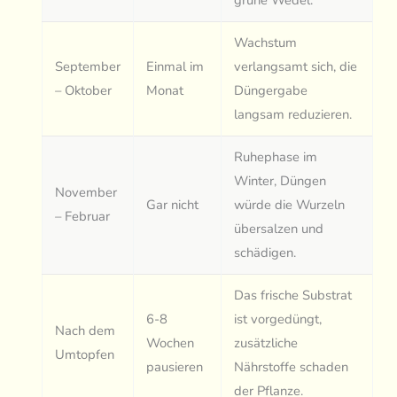
grüne Wedel.
Wachstum
September
Einmal im
verlangsamt sich, die
– Oktober
Monat
Düngergabe
langsam reduzieren.
Ruhephase im
Winter, Düngen
November
Gar nicht
würde die Wurzeln
– Februar
übersalzen und
schädigen.
Das frische Substrat
6-8
ist vorgedüngt,
Nach dem
Wochen
zusätzliche
Umtopfen
pausieren
Nährstoffe schaden
der Pflanze.