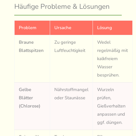
Häufige Probleme & Lösungen
Problem
Ursache
Lösung
Braune
Zu geringe
Wedel
Blattspitzen
Luftfeuchtigkeit
regelmäßig mit
kalkfreiem
Wasser
besprühen.
Gelbe
Nährstoffmangel
Wurzeln
Blätter
oder Staunässe
prüfen,
(Chlorose)
Gießverhalten
anpassen und
ggf. düngen.