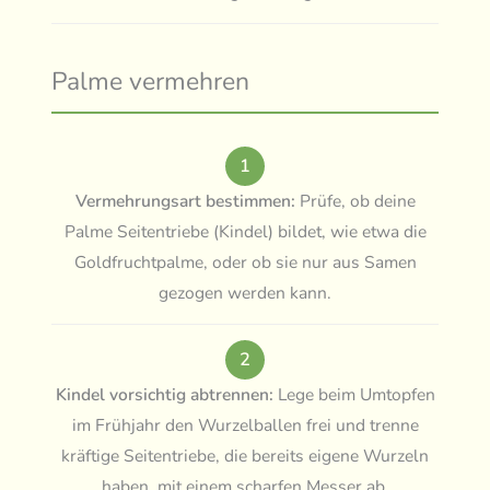
Palme vermehren
1
Vermehrungsart bestimmen:
Prüfe, ob deine
Palme Seitentriebe (Kindel) bildet, wie etwa die
Goldfruchtpalme, oder ob sie nur aus Samen
gezogen werden kann.
2
Kindel vorsichtig abtrennen:
Lege beim Umtopfen
im Frühjahr den Wurzelballen frei und trenne
kräftige Seitentriebe, die bereits eigene Wurzeln
haben, mit einem scharfen Messer ab.