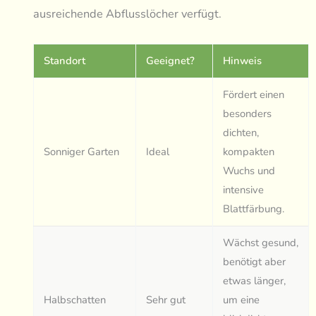
ausreichende Abflusslöcher verfügt.
Standort
Geeignet?
Hinweis
Fördert einen
besonders
dichten,
Sonniger Garten
Ideal
kompakten
Wuchs und
intensive
Blattfärbung.
Wächst gesund,
benötigt aber
etwas länger,
Halbschatten
Sehr gut
um eine