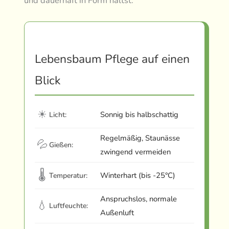
und dauerhaft in Form hältst.
Lebensbaum Pflege auf einen
Blick
☀
Sonnig bis halbschattig
Licht:
Regelmäßig, Staunässe
💦
Gießen:
zwingend vermeiden
🌡
Winterhart (bis -25°C)
Temperatur:
Anspruchslos, normale
💧
Luftfeuchte:
Außenluft