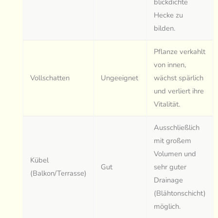
blickdichte
Hecke zu
bilden.
Pflanze verkahlt
von innen,
Vollschatten
Ungeeignet
wächst spärlich
und verliert ihre
Vitalität.
Ausschließlich
mit großem
Volumen und
Kübel
Gut
sehr guter
(Balkon/Terrasse)
Drainage
(Blähtonschicht)
möglich.