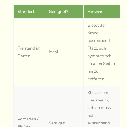
Standort
Geeignet?
Hinweis
Bietet der
Krone
ausreichend
Freistand im
Platz, sich
Ideal
Garten
symmetrisch
zu allen Seiten
hin zu
entfalten.
Klassischer
Hausbaum,
jedoch muss
auf
Vorgarten /
Sehr gut
ausreichend
Einfahrt