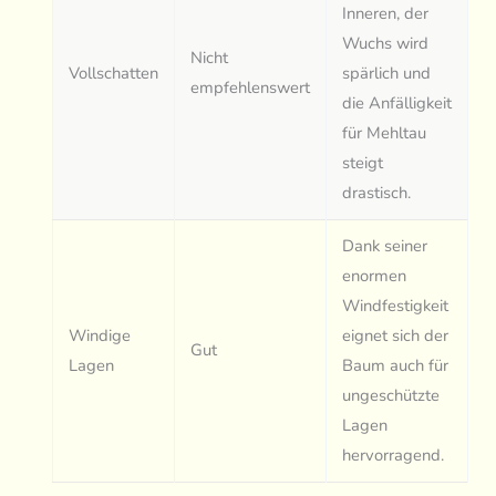
Inneren, der
Wuchs wird
Nicht
Vollschatten
spärlich und
empfehlenswert
die Anfälligkeit
für Mehltau
steigt
drastisch.
Dank seiner
enormen
Windfestigkeit
Windige
eignet sich der
Gut
Lagen
Baum auch für
ungeschützte
Lagen
hervorragend.