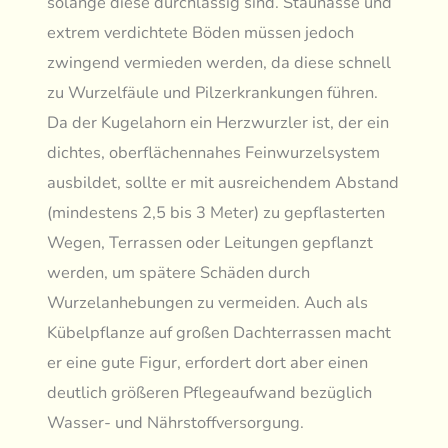
solange diese durchlässig sind. Staunässe und
extrem verdichtete Böden müssen jedoch
zwingend vermieden werden, da diese schnell
zu Wurzelfäule und Pilzerkrankungen führen.
Da der Kugelahorn ein Herzwurzler ist, der ein
dichtes, oberflächennahes Feinwurzelsystem
ausbildet, sollte er mit ausreichendem Abstand
(mindestens 2,5 bis 3 Meter) zu gepflasterten
Wegen, Terrassen oder Leitungen gepflanzt
werden, um spätere Schäden durch
Wurzelanhebungen zu vermeiden. Auch als
Kübelpflanze auf großen Dachterrassen macht
er eine gute Figur, erfordert dort aber einen
deutlich größeren Pflegeaufwand bezüglich
Wasser- und Nährstoffversorgung.