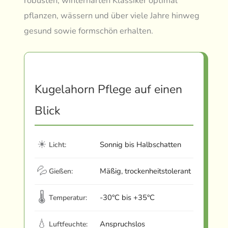
robusten, winterharten Klassiker optimal
pflanzen, wässern und über viele Jahre hinweg
gesund sowie formschön erhalten.
Kugelahorn Pflege auf einen
Blick
☀
Sonnig bis Halbschatten
Licht:
💦
Mäßig, trockenheitstolerant
Gießen:
🌡
-30°C bis +35°C
Temperatur:
💧
Anspruchslos
Luftfeuchte: