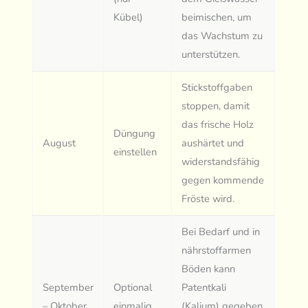
Kübel)
beimischen, um
das Wachstum zu
unterstützen.
Stickstoffgaben
stoppen, damit
das frische Holz
Düngung
August
aushärtet und
einstellen
widerstandsfähig
gegen kommende
Fröste wird.
Bei Bedarf und in
nährstoffarmen
Böden kann
September
Optional
Patentkali
– Oktober
einmalig
(Kalium) gegeben