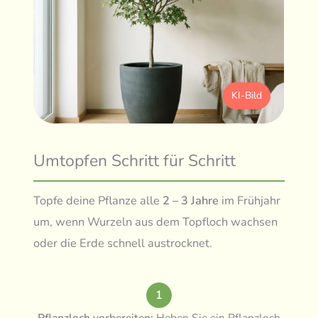
KI-Bild
Umtopfen Schritt für Schritt
Topfe deine Pflanze alle
2 – 3 Jahre
im Frühjahr
um, wenn Wurzeln aus dem Topfloch wachsen
oder die Erde schnell austrocknet.
1
Pflanzloch vorbereiten:
Heben Sie ein Pflanzloch