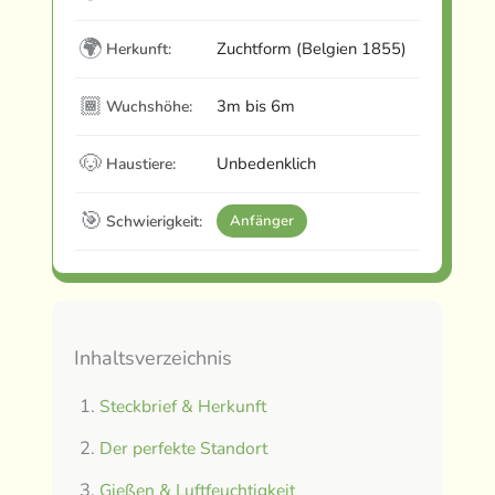
🌍
Zuchtform (Belgien 1855)
Herkunft:
🏾
3m bis 6m
Wuchshöhe:
🐶
Unbedenklich
Haustiere:
🎯
Schwierigkeit:
Anfänger
Inhaltsverzeichnis
Steckbrief & Herkunft
Der perfekte Standort
Gießen & Luftfeuchtigkeit