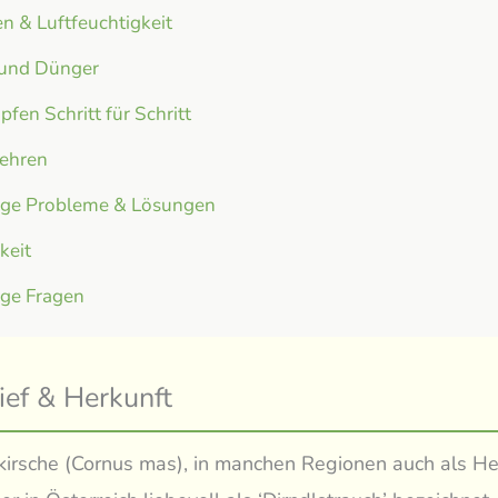
n & Luftfeuchtigkeit
 und Dünger
fen Schritt für Schritt
ehren
ige Probleme & Lösungen
gkeit
ige Fragen
ief & Herkunft
kirsche (Cornus mas), in manchen Regionen auch als Her