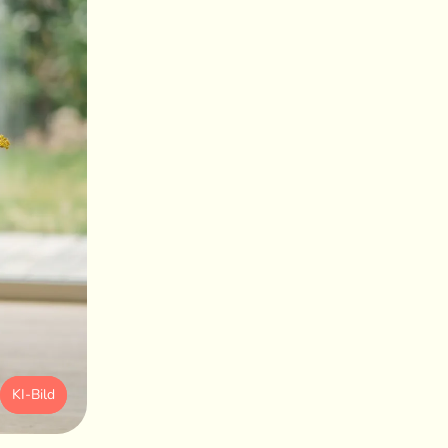
KI-Bild