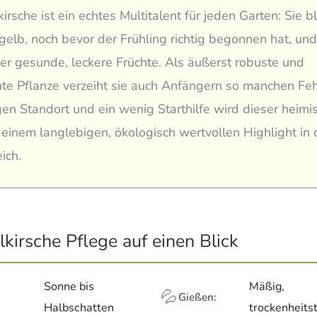
irsche ist ein echtes Multitalent für jeden Garten: Sie b
gelb, noch bevor der Frühling richtig begonnen hat, und 
 gesunde, leckere Früchte. Als äußerst robuste und
hte Pflanze verzeiht sie auch Anfängern so manchen Feh
gen Standort und ein wenig Starthilfe wird dieser heimi
 einem langlebigen, ökologisch wertvollen Highlight in
ich.
lkirsche Pflege auf einen Blick
Sonne bis
Mäßig,
💦
Gießen:
Halbschatten
trockenheits