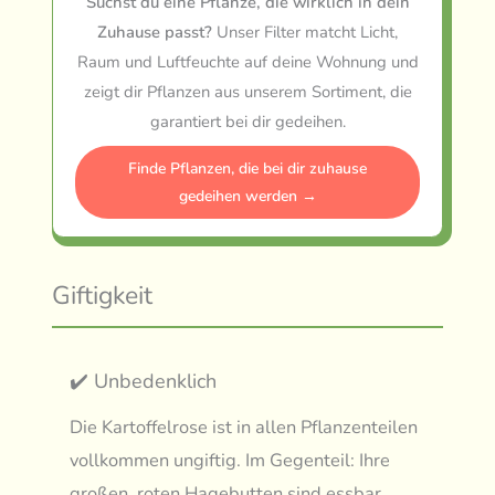
Suchst du eine Pflanze, die wirklich in dein
Zuhause passt?
Unser Filter matcht Licht,
Raum und Luftfeuchte auf deine Wohnung und
zeigt dir Pflanzen aus unserem Sortiment, die
garantiert bei dir gedeihen.
Finde Pflanzen, die bei dir zuhause
gedeihen werden →
Giftigkeit
✔️ Unbedenklich
Die Kartoffelrose ist in allen Pflanzenteilen
vollkommen ungiftig. Im Gegenteil: Ihre
großen, roten Hagebutten sind essbar,