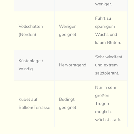
weniger.
Führt zu
Vollschatten
Weniger
sparrigem
(Norden)
geeignet
Wuchs und
kaum Blüten.
Sehr windfest
Küstenlage /
Hervorragend
und extrem
Windig
salztolerant.
Nur in sehr
großen
Kübel auf
Bedingt
Trögen
Balkon/Terrasse
geeignet
möglich,
wächst stark.