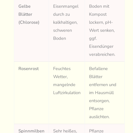
Gelbe
Eisenmangel
Boden mit
Blätter
durch zu
Kompost
(Chlorose)
kalkhaltigen,
lockern, pH-
schweren
Wert senken,
Boden
ggf.
Eisendünger
verabreichen.
Rosenrost
Feuchtes
Befallene
Wetter,
Blätter
mangelnde
entfernen und
Luftzirkulation
im Hausmüll
entsorgen,
Pflanze
auslichten.
Spinnmilben
Sehr heißes,
Pflanze