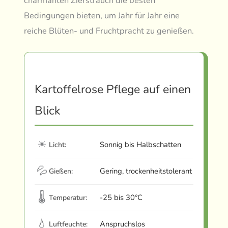
charmanten Zierstrauch die besten
Bedingungen bieten, um Jahr für Jahr eine
reiche Blüten- und Fruchtpracht zu genießen.
Kartoffelrose Pflege auf einen
Blick
☀
Sonnig bis Halbschatten
Licht:
💦
Gering, trockenheitstolerant
Gießen:
🌡
-25 bis 30°C
Temperatur:
💧
Anspruchslos
Luftfeuchte: