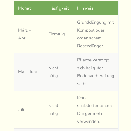
Monat
Häufigkeit
Hinweis
Grunddüngung mit
März –
Kompost oder
Einmalig
April
organischem
Rosendünger.
Pflanze versorgt
Nicht
sich bei guter
Mai – Juni
nötig
Bodenvorbereitung
selbst.
Keine
Nicht
stickstoffbetonten
Juli
nötig
Dünger mehr
verwenden.