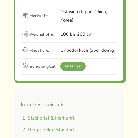
Ostasien (Japan, China,
🌍
Herkunft:
Korea)
🏾
100 bis 200 cm
Wuchshöhe:
🐶
Unbedenklich (aber dornig)
Haustiere:
🎯
Schwierigkeit:
Anfänger
Inhaltsverzeichnis
Steckbrief & Herkunft
Der perfekte Standort