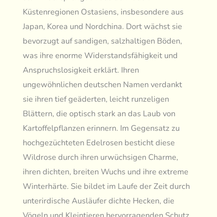
Küstenregionen Ostasiens, insbesondere aus
Japan, Korea und Nordchina. Dort wächst sie
bevorzugt auf sandigen, salzhaltigen Böden,
was ihre enorme Widerstandsfähigkeit und
Anspruchslosigkeit erklärt. Ihren
ungewöhnlichen deutschen Namen verdankt
sie ihren tief geäderten, leicht runzeligen
Blättern, die optisch stark an das Laub von
Kartoffelpflanzen erinnern. Im Gegensatz zu
hochgezüchteten Edelrosen besticht diese
Wildrose durch ihren urwüchsigen Charme,
ihren dichten, breiten Wuchs und ihre extreme
Winterhärte. Sie bildet im Laufe der Zeit durch
unterirdische Ausläufer dichte Hecken, die
Vögeln und Kleintieren hervorragenden Schutz