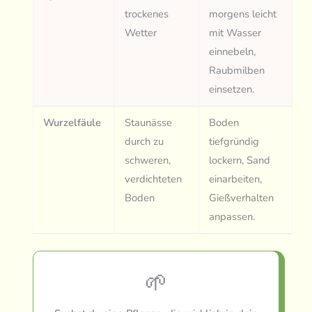
trockenes
morgens leicht
Wetter
mit Wasser
einnebeln,
Raubmilben
einsetzen.
Wurzelfäule
Staunässe
Boden
durch zu
tiefgründig
schweren,
lockern, Sand
verdichteten
einarbeiten,
Boden
Gießverhalten
anpassen.
🌱