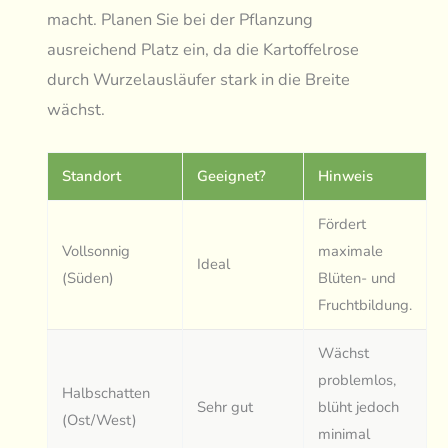
macht. Planen Sie bei der Pflanzung
ausreichend Platz ein, da die Kartoffelrose
durch Wurzelausläufer stark in die Breite
wächst.
Standort
Geeignet?
Hinweis
Fördert
Vollsonnig
maximale
Ideal
(Süden)
Blüten- und
Fruchtbildung.
Wächst
problemlos,
Halbschatten
Sehr gut
blüht jedoch
(Ost/West)
minimal