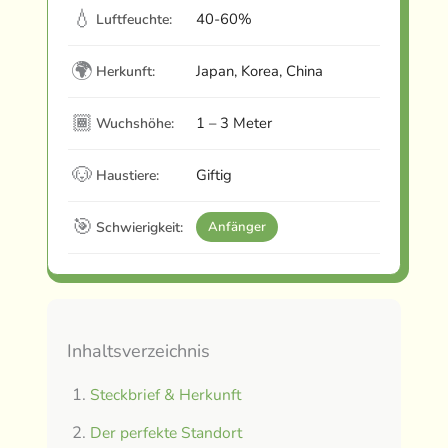
💧
40-60%
Luftfeuchte:
🌍
Japan, Korea, China
Herkunft:
🏾
1 – 3 Meter
Wuchshöhe:
🐶
Giftig
Haustiere:
🎯
Schwierigkeit:
Anfänger
Inhaltsverzeichnis
Steckbrief & Herkunft
Der perfekte Standort