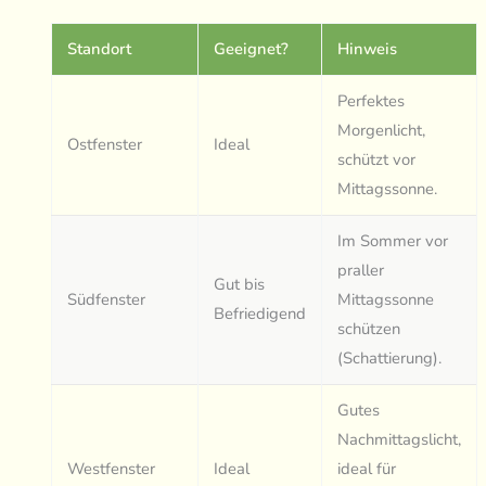
Standort
Geeignet?
Hinweis
Perfektes
Morgenlicht,
Ostfenster
Ideal
schützt vor
Mittagssonne.
Im Sommer vor
praller
Gut bis
Südfenster
Mittagssonne
Befriedigend
schützen
(Schattierung).
Gutes
Nachmittagslicht,
Westfenster
Ideal
ideal für