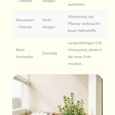
– Oktober
düngen
aushärten.
Winterruhe, die
November
Nicht
Pflanze verbraucht
– Februar
düngen
kaum Nährstoffe.
Langzeitdünger (z.B.
Beim
Hornspäne) direkt in
Einmalig
Umtopfen
die neue Erde
mischen.