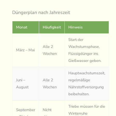
Düngerplan nach Jahreszeit
Monat
Häufigkeit
Hinweis
Start der
Alle 2
Wachstumsphase,
März – Mai
Wochen
Flüssigdünger ins
Gießwasser geben.
Hauptwachstumszeit,
Juni –
Alle 2
regelmäßige
August
Wochen
Nährstoffversorgung
beibehalten.
Triebe müssen für die
September
Nicht
Winterruhe