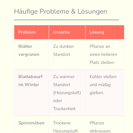
Häufige Probleme & Lösungen
Problem
Ursache
Lösung
Blätter
Zu dunkler
Pflanze an
vergrünen
Standort
einen helleren
Platz stellen.
Blattabwurf
Zu warmer
Kühler stellen
im Winter
Standort
und mäßig
(Heizungsluft)
gießen.
oder
Trockenheit
Spinnmilben
Trockene
Pflanze
Heizungsluft
abbrausen,