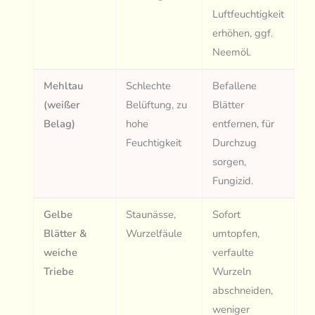
Luftfeuchtigkeit
erhöhen, ggf.
Neemöl.
Mehltau
Schlechte
Befallene
(weißer
Belüftung, zu
Blätter
Belag)
hohe
entfernen, für
Feuchtigkeit
Durchzug
sorgen,
Fungizid.
Gelbe
Staunässe,
Sofort
Blätter &
Wurzelfäule
umtopfen,
weiche
verfaulte
Triebe
Wurzeln
abschneiden,
weniger