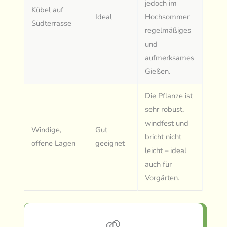
jedoch im
Kübel auf
Ideal
Hochsommer
Südterrasse
regelmäßiges
und
aufmerksames
Gießen.
Die Pflanze ist
sehr robust,
windfest und
Windige,
Gut
bricht nicht
offene Lagen
geeignet
leicht – ideal
auch für
Vorgärten.
🌱