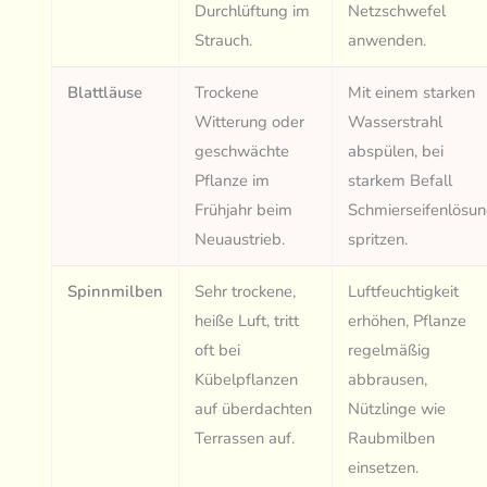
Durchlüftung im
Netzschwefel
Strauch.
anwenden.
Blattläuse
Trockene
Mit einem starken
Witterung oder
Wasserstrahl
geschwächte
abspülen, bei
Pflanze im
starkem Befall
Frühjahr beim
Schmierseifenlösu
Neuaustrieb.
spritzen.
Spinnmilben
Sehr trockene,
Luftfeuchtigkeit
heiße Luft, tritt
erhöhen, Pflanze
oft bei
regelmäßig
Kübelpflanzen
abbrausen,
auf überdachten
Nützlinge wie
Terrassen auf.
Raubmilben
einsetzen.