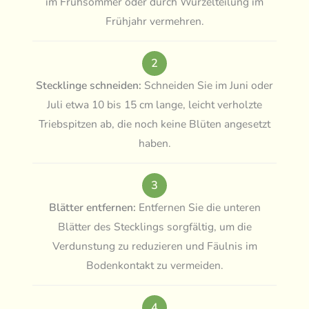
im Frühsommer oder durch Wurzelteilung im
Frühjahr vermehren.
2
Stecklinge schneiden:
Schneiden Sie im Juni oder
Juli etwa 10 bis 15 cm lange, leicht verholzte
Triebspitzen ab, die noch keine Blüten angesetzt
haben.
3
Blätter entfernen:
Entfernen Sie die unteren
Blätter des Stecklings sorgfältig, um die
Verdunstung zu reduzieren und Fäulnis im
Bodenkontakt zu vermeiden.
4