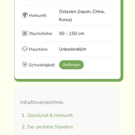
Ostasien (Japan, China,
🌍
Herkunft:
Korea)
🏾
50 – 150 cm
Wuchshöhe:
🐶
Unbedenklich
Haustiere:
🎯
Schwierigkeit:
Anfänger
Inhaltsverzeichnis
Steckbrief & Herkunft
Der perfekte Standort