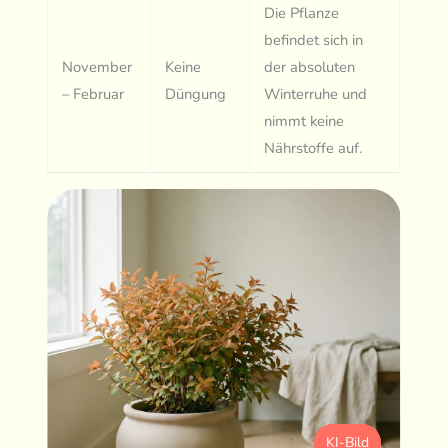
Die Pflanze
befindet sich in
November
Keine
der absoluten
– Februar
Düngung
Winterruhe und
nimmt keine
Nährstoffe auf.
KI-Bild