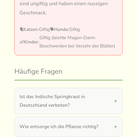
sind ungiftig und haben einen nussigen
Geschmack.
🐈
Katzen:
Giftig
🐕
Hunde:
Giftig
Giftig (leichte Magen-Darm-
👶
Kinder:
Beschwerden bei Verzehr der Blätter)
Häufige Fragen
Ist das Indische Springkraut in
Deutschland verboten?
Wie entsorge ich die Pflanze richtig?