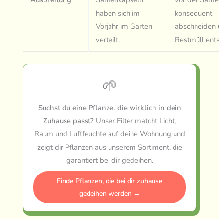
Ausbreitung
Samenkapseln
vor der Same
haben sich im
konsequent
Vorjahr im Garten
abschneiden 
verteilt.
Restmüll ent
🌱
Suchst du eine Pflanze, die wirklich in dein
Zuhause passt?
Unser Filter matcht Licht,
Raum und Luftfeuchte auf deine Wohnung und
zeigt dir Pflanzen aus unserem Sortiment, die
garantiert bei dir gedeihen.
Finde Pflanzen, die bei dir zuhause
gedeihen werden →