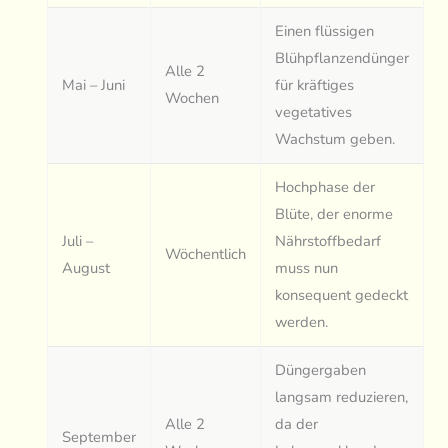
Einen flüssigen
Blühpflanzendünger
Alle 2
Mai – Juni
für kräftiges
Wochen
vegetatives
Wachstum geben.
Hochphase der
Blüte, der enorme
Juli –
Nährstoffbedarf
Wöchentlich
August
muss nun
konsequent gedeckt
werden.
Düngergaben
langsam reduzieren,
Alle 2
da der
September