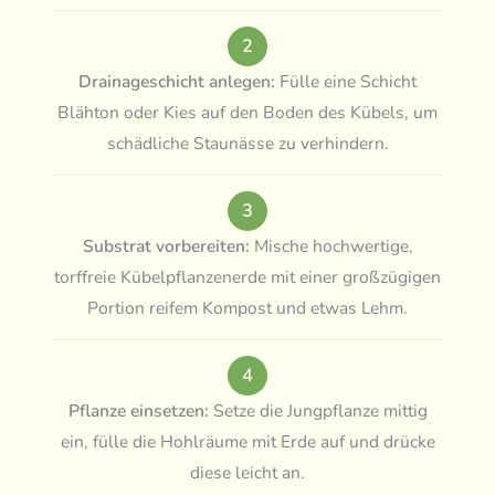
2
Drainageschicht anlegen:
Fülle eine Schicht
Blähton oder Kies auf den Boden des Kübels, um
schädliche Staunässe zu verhindern.
3
Substrat vorbereiten:
Mische hochwertige,
torffreie Kübelpflanzenerde mit einer großzügigen
Portion reifem Kompost und etwas Lehm.
4
Pflanze einsetzen:
Setze die Jungpflanze mittig
ein, fülle die Hohlräume mit Erde auf und drücke
diese leicht an.