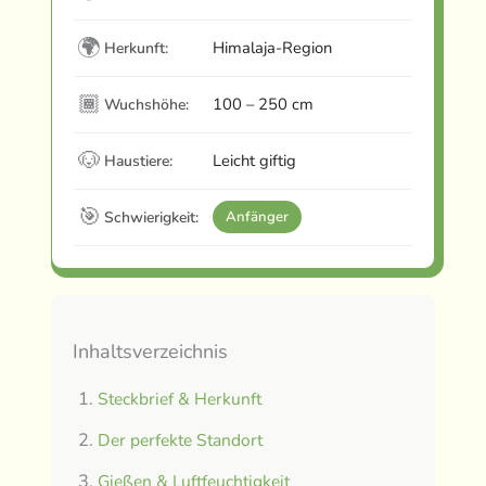
🌍
Himalaja-Region
Herkunft:
🏾
100 – 250 cm
Wuchshöhe:
🐶
Leicht giftig
Haustiere:
🎯
Schwierigkeit:
Anfänger
Inhaltsverzeichnis
Steckbrief & Herkunft
Der perfekte Standort
Gießen & Luftfeuchtigkeit