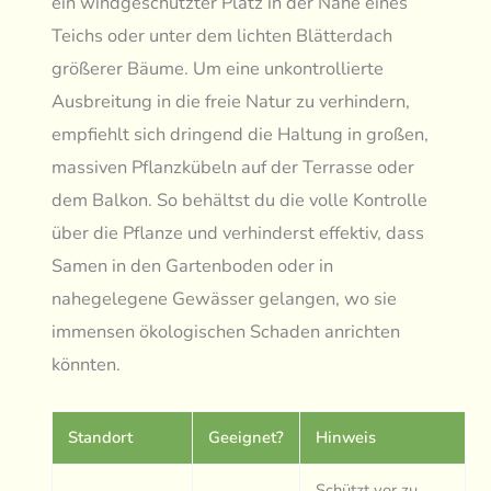
ein windgeschützter Platz in der Nähe eines
Teichs oder unter dem lichten Blätterdach
größerer Bäume. Um eine unkontrollierte
Ausbreitung in die freie Natur zu verhindern,
empfiehlt sich dringend die Haltung in großen,
massiven Pflanzkübeln auf der Terrasse oder
dem Balkon. So behältst du die volle Kontrolle
über die Pflanze und verhinderst effektiv, dass
Samen in den Gartenboden oder in
nahegelegene Gewässer gelangen, wo sie
immensen ökologischen Schaden anrichten
könnten.
Standort
Geeignet?
Hinweis
Schützt vor zu