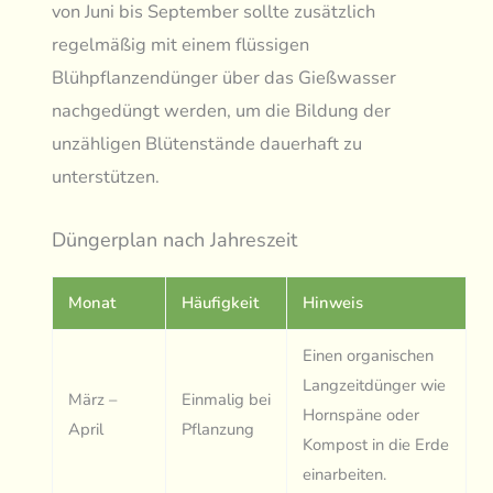
von Juni bis September sollte zusätzlich
regelmäßig mit einem flüssigen
Blühpflanzendünger über das Gießwasser
nachgedüngt werden, um die Bildung der
unzähligen Blütenstände dauerhaft zu
unterstützen.
Düngerplan nach Jahreszeit
Monat
Häufigkeit
Hinweis
Einen organischen
Langzeitdünger wie
März –
Einmalig bei
Hornspäne oder
April
Pflanzung
Kompost in die Erde
einarbeiten.