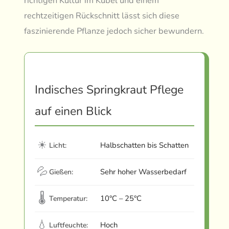
richtigen Kultur im Kübel und einem
rechtzeitigen Rückschnitt lässt sich diese
faszinierende Pflanze jedoch sicher bewundern.
Indisches Springkraut Pflege
auf einen Blick
☀
Halbschatten bis Schatten
Licht:
💦
Sehr hoher Wasserbedarf
Gießen:
🌡
10°C – 25°C
Temperatur:
💧
Hoch
Luftfeuchte: