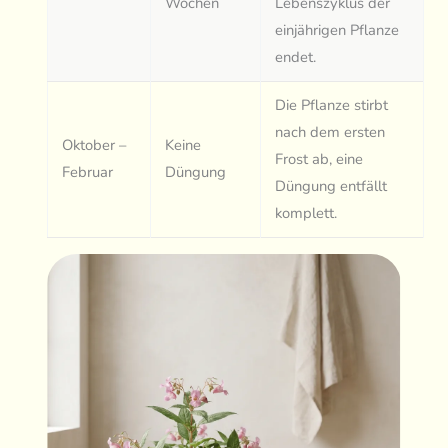
Wochen
Lebenszyklus der
einjährigen Pflanze
endet.
Die Pflanze stirbt
nach dem ersten
Oktober –
Keine
Frost ab, eine
Februar
Düngung
Düngung entfällt
komplett.