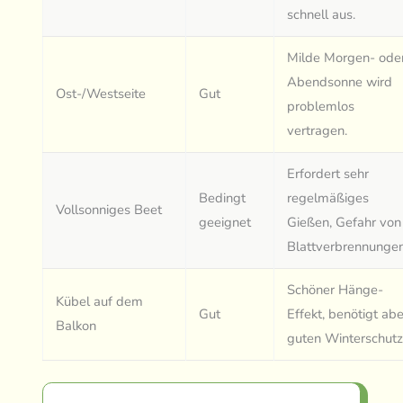
schnell aus.
Milde Morgen- ode
Abendsonne wird
Ost-/Westseite
Gut
problemlos
vertragen.
Erfordert sehr
Bedingt
regelmäßiges
Vollsonniges Beet
geeignet
Gießen, Gefahr von
Blattverbrennungen
Schöner Hänge-
Kübel auf dem
Gut
Effekt, benötigt abe
Balkon
guten Winterschutz