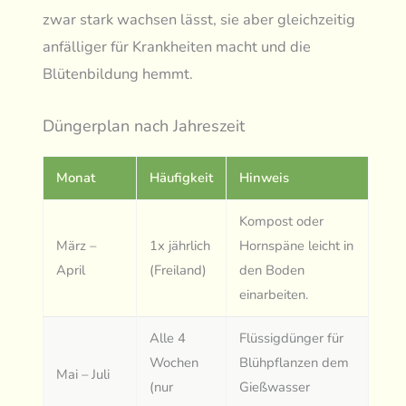
zwar stark wachsen lässt, sie aber gleichzeitig
anfälliger für Krankheiten macht und die
Blütenbildung hemmt.
Düngerplan nach Jahreszeit
Monat
Häufigkeit
Hinweis
Kompost oder
März –
1x jährlich
Hornspäne leicht in
April
(Freiland)
den Boden
einarbeiten.
Alle 4
Flüssigdünger für
Wochen
Blühpflanzen dem
Mai – Juli
(nur
Gießwasser