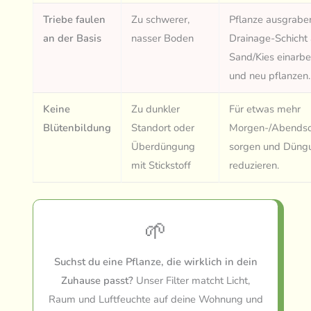
Triebe faulen
Zu schwerer,
Pflanze ausgrabe
an der Basis
nasser Boden
Drainage-Schicht
Sand/Kies einarbe
und neu pflanzen.
Keine
Zu dunkler
Für etwas mehr
Blütenbildung
Standort oder
Morgen-/Abends
Überdüngung
sorgen und Düng
mit Stickstoff
reduzieren.
🌱
Suchst du eine Pflanze, die wirklich in dein
Zuhause passt?
Unser Filter matcht Licht,
Raum und Luftfeuchte auf deine Wohnung und