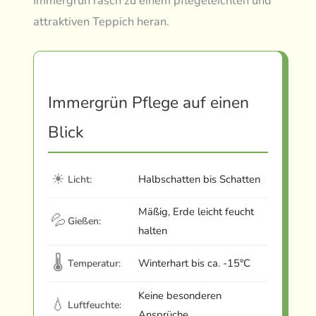
Immergrün rasch zu einem pflegeleichten und
attraktiven Teppich heran.
Immergrün Pflege auf einen
Blick
☀
Halbschatten bis Schatten
Licht:
Mäßig, Erde leicht feucht
💦
Gießen:
halten
🌡
Winterhart bis ca. -15°C
Temperatur:
Keine besonderen
💧
Luftfeuchte:
Ansprüche