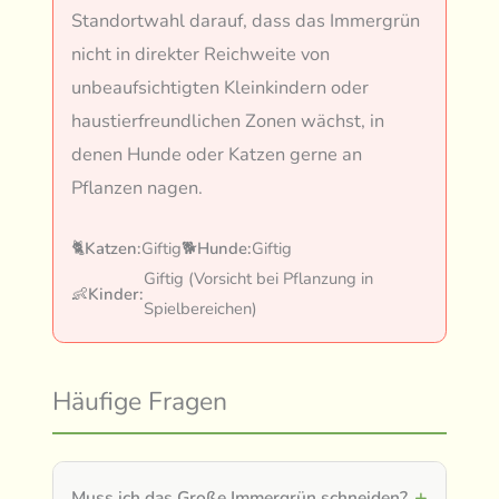
Standortwahl darauf, dass das Immergrün
nicht in direkter Reichweite von
unbeaufsichtigten Kleinkindern oder
haustierfreundlichen Zonen wächst, in
denen Hunde oder Katzen gerne an
Pflanzen nagen.
🐈
Katzen:
Giftig
🐕
Hunde:
Giftig
Giftig (Vorsicht bei Pflanzung in
👶
Kinder:
Spielbereichen)
Häufige Fragen
Muss ich das Große Immergrün schneiden?