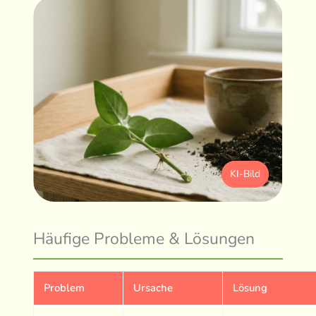
KI-Bild
Häufige Probleme & Lösungen
Problem
Ursache
Lösung