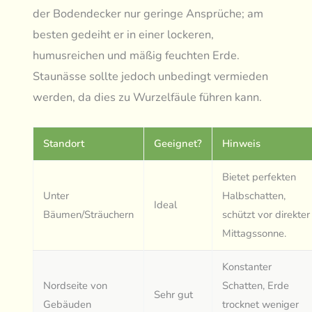
der Bodendecker nur geringe Ansprüche; am
besten gedeiht er in einer lockeren,
humusreichen und mäßig feuchten Erde.
Staunässe sollte jedoch unbedingt vermieden
werden, da dies zu Wurzelfäule führen kann.
Standort
Geeignet?
Hinweis
Bietet perfekten
Unter
Halbschatten,
Ideal
Bäumen/Sträuchern
schützt vor direkter
Mittagssonne.
Konstanter
Nordseite von
Schatten, Erde
Sehr gut
Gebäuden
trocknet weniger