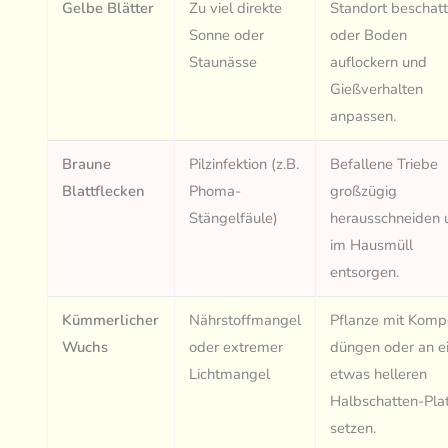
Gelbe Blätter
Zu viel direkte
Standort beschat
Sonne oder
oder Boden
Staunässe
auflockern und
Gießverhalten
anpassen.
Braune
Pilzinfektion (z.B.
Befallene Triebe
Blattflecken
Phoma-
großzügig
Stängelfäule)
herausschneiden 
im Hausmüll
entsorgen.
Kümmerlicher
Nährstoffmangel
Pflanze mit Komp
Wuchs
oder extremer
düngen oder an e
Lichtmangel
etwas helleren
Halbschatten-Pla
setzen.