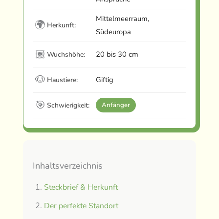
Mittelmeerraum,
🌍
Herkunft:
Südeuropa
🏾
20 bis 30 cm
Wuchshöhe:
🐶
Giftig
Haustiere:
🎯
Schwierigkeit:
Anfänger
Inhaltsverzeichnis
Steckbrief & Herkunft
Der perfekte Standort