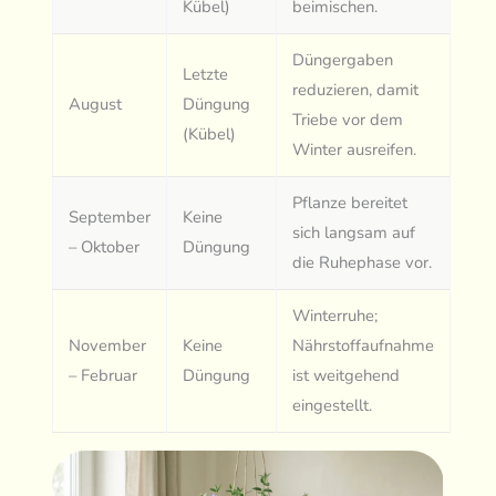
Kübel)
beimischen.
Düngergaben
Letzte
reduzieren, damit
August
Düngung
Triebe vor dem
(Kübel)
Winter ausreifen.
Pflanze bereitet
September
Keine
sich langsam auf
– Oktober
Düngung
die Ruhephase vor.
Winterruhe;
November
Keine
Nährstoffaufnahme
– Februar
Düngung
ist weitgehend
eingestellt.