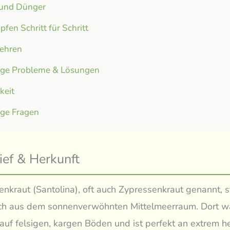
 und Dünger
fen Schritt für Schritt
ehren
ige Probleme & Lösungen
gkeit
ige Fragen
ief & Herkunft
enkraut (Santolina), oft auch Zypressenkraut genannt,
ich aus dem sonnenverwöhnten Mittelmeerraum. Dort w
auf felsigen, kargen Böden und ist perfekt an extrem h