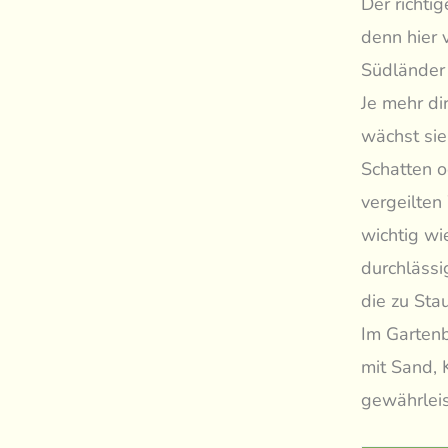
Der richti
denn hier 
Südländer 
Je mehr di
wächst sie 
Schatten o
vergeilten
wichtig wi
durchlässi
die zu Sta
Im Garten
mit Sand, 
gewährleis