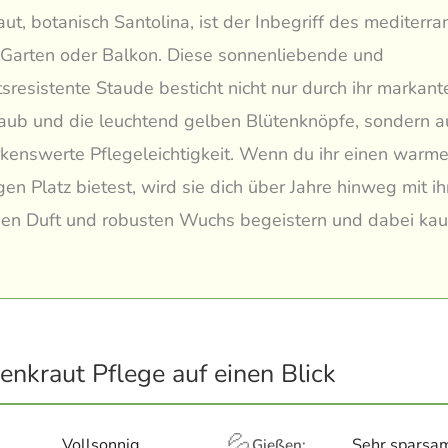
ut, botanisch Santolina, ist der Inbegriff des mediterra
 Garten oder Balkon. Diese sonnenliebende und
tsresistente Staude besticht nicht nur durch ihr markant
Laub und die leuchtend gelben Blütenknöpfe, sondern a
kenswerte Pflegeleichtigkeit. Wenn du ihr einen warme
gen Platz bietest, wird sie dich über Jahre hinweg mit i
hen Duft und robusten Wuchs begeistern und dabei kau
genkraut Pflege auf einen Blick
💦
Vollsonnig
Sehr sparsa
Gießen: