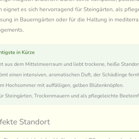
eignet es sich hervorragend für Steingärten, als pfleg
sung in Bauerngärten oder für die Haltung in mediterr
ngements.
tigste in Kürze
 aus dem Mittelmeerraum und liebt trockene, heiße Standor
ömt einen intensiven, aromatischen Duft, der Schädlinge fernh
im Hochsommer mit auffälligen, gelben Blütenknöpfen.
für Steingärten, Trockenmauern und als pflegeleichte Beetein
fekte Standort