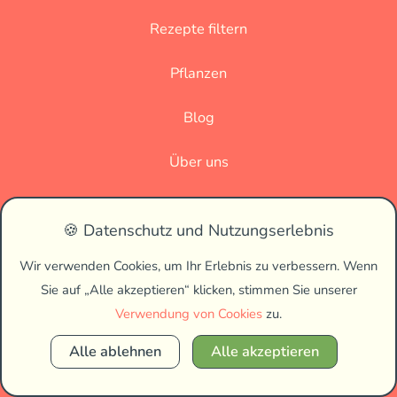
Rezepte filtern
Pflanzen
Blog
Über uns
Datenschutz
🍪 Datenschutz und Nutzungserlebnis
Impressum
Wir verwenden Cookies, um Ihr Erlebnis zu verbessern. Wenn
Sie auf „Alle akzeptieren“ klicken, stimmen Sie unserer
🌗
Verwendung von Cookies
zu.
Alle ablehnen
Alle akzeptieren
Copyright © 2026 Vegan Biss