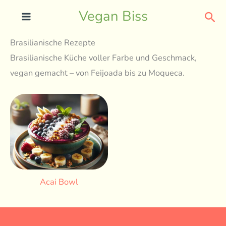
Skip
Sea
Vegan Biss
to
content
Brasilianische Rezepte
Brasilianische Küche voller Farbe und Geschmack,
vegan gemacht – von Feijoada bis zu Moqueca.
Acai Bowl