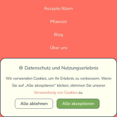
Rezepte filtern
Pflanzen
Blog
Über uns
Datenschutz
🍪 Datenschutz und Nutzungserlebnis
Impressum
Wir verwenden Cookies, um Ihr Erlebnis zu verbessern. Wenn
Sie auf „Alle akzeptieren“ klicken, stimmen Sie unserer
🌗
Verwendung von Cookies
zu.
Alle ablehnen
Alle akzeptieren
Copyright © 2026 Vegan Biss