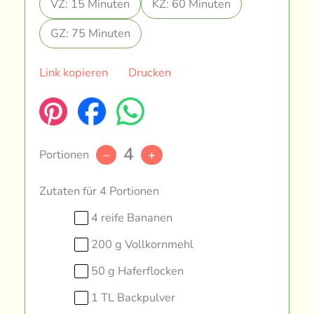
VZ: 15 Minuten
KZ: 60 Minuten
GZ: 75 Minuten
Link kopieren
Drucken
4
Portionen
–
+
Zutaten für 4 Portionen
4 reife Bananen
200 g Vollkornmehl
50 g Haferflocken
1 TL Backpulver