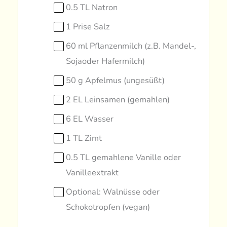
0.5 TL Natron
1 Prise Salz
60 ml Pflanzenmilch (z.B. Mandel-,
Sojaoder Hafermilch)
50 g Apfelmus (ungesüßt)
2 EL Leinsamen (gemahlen)
6 EL Wasser
1 TL Zimt
0.5 TL gemahlene Vanille oder
Vanilleextrakt
Optional: Walnüsse oder
Schokotropfen (vegan)