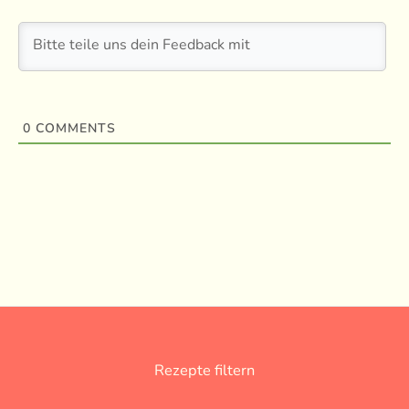
0
COMMENTS
Rezepte filtern