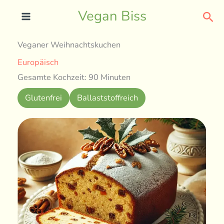
Skip
Sea
Vegan Biss
to
content
Veganer Weihnachtskuchen
Europäisch
Gesamte Kochzeit: 90 Minuten
Glutenfrei
Ballaststoffreich