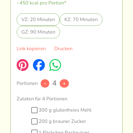
~450 kcal pro Portion*
VZ: 20 Minuten
KZ: 70 Minuten
GZ: 90 Minuten
Link kopieren
Drucken
4
Portionen
–
+
Zutaten für 4 Portionen
300 g glutenfreies Mehl
200 g brauner Zucker
1 Päckchen Backpulver