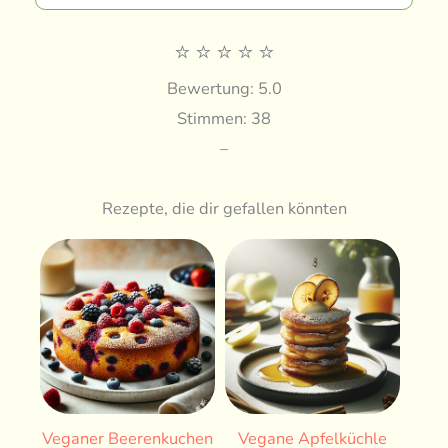
⭐
⭐
⭐
⭐
⭐
Bewertung: 5.0
Stimmen: 38
–
Rezepte, die dir gefallen könnten
Veganer Beerenkuchen
Vegane Apfelküchle