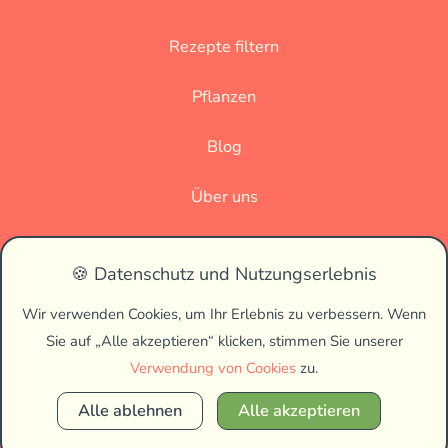
Rezepte filtern
Pflanzen
Blog
Über uns
Datenschutz
🍪 Datenschutz und Nutzungserlebnis
Impressum
Wir verwenden Cookies, um Ihr Erlebnis zu verbessern. Wenn
Sie auf „Alle akzeptieren“ klicken, stimmen Sie unserer
🌗
Verwendung von Cookies
zu.
Alle ablehnen
Alle akzeptieren
Copyright © 2026 Vegan Biss