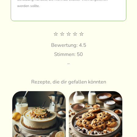
werden sollte.
⭐
⭐
⭐
⭐
⭐
Bewertung: 4.5
Stimmen: 50
–
Rezepte, die dir gefallen könnten