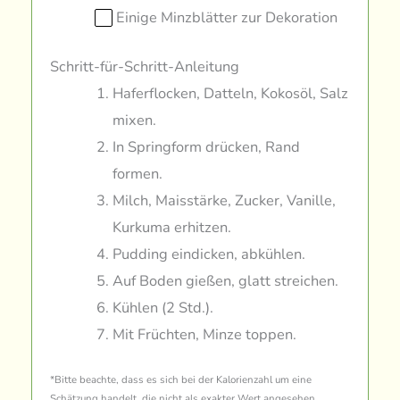
Einige Minzblätter zur Dekoration
Schritt-für-Schritt-Anleitung
Haferflocken, Datteln, Kokosöl, Salz
mixen.
In Springform drücken, Rand
formen.
Milch, Maisstärke, Zucker, Vanille,
Kurkuma erhitzen.
Pudding eindicken, abkühlen.
Auf Boden gießen, glatt streichen.
Kühlen (2 Std.).
Mit Früchten, Minze toppen.
*Bitte beachte, dass es sich bei der Kalorienzahl um eine
Schätzung handelt, die nicht als exakter Wert angesehen