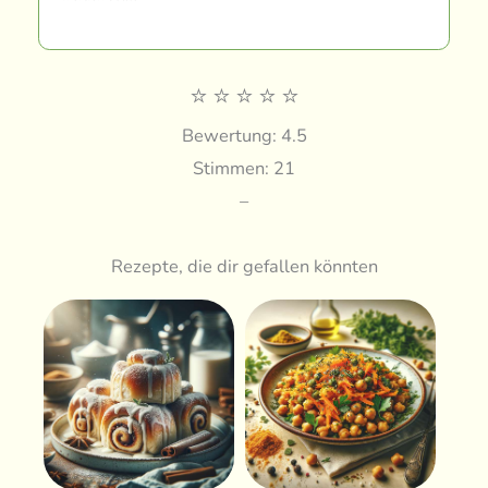
⭐
⭐
⭐
⭐
⭐
Bewertung: 4.5
Stimmen: 21
–
Rezepte, die dir gefallen könnten