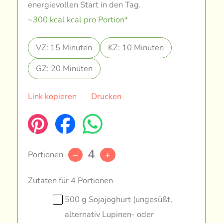
energievollen Start in den Tag.
~300 kcal kcal pro Portion*
VZ: 15 Minuten
KZ: 10 Minuten
GZ: 20 Minuten
Link kopieren
Drucken
4
Portionen
–
+
Zutaten für 4 Portionen
500 g Sojajoghurt (ungesüßt,
alternativ Lupinen- oder