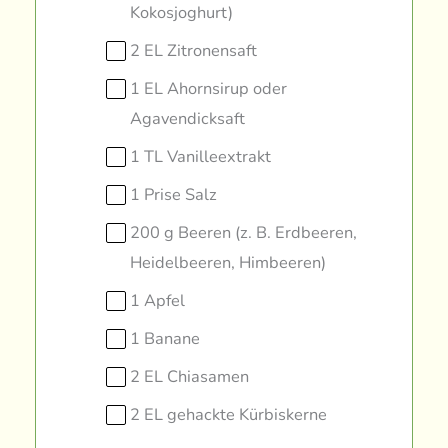
Kokosjoghurt)
2 EL Zitronensaft
1 EL Ahornsirup oder
Agavendicksaft
1 TL Vanilleextrakt
1 Prise Salz
200 g Beeren (z. B. Erdbeeren,
Heidelbeeren, Himbeeren)
1 Apfel
1 Banane
2 EL Chiasamen
2 EL gehackte Kürbiskerne