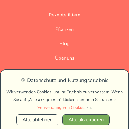
Rezepte filtern
Pflanzen
Blog
Über uns
Datenschutz
🍪 Datenschutz und Nutzungserlebnis
Impressum
Wir verwenden Cookies, um Ihr Erlebnis zu verbessern. Wenn
Sie auf „Alle akzeptieren“ klicken, stimmen Sie unserer
🌗
Verwendung von Cookies
zu.
Alle ablehnen
Alle akzeptieren
Copyright © 2026 Vegan Biss