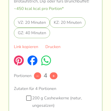
Brotaufstrich, Dip oder fürs Brunchbuffet!
~450 kcal kcal pro Portion*
VZ: 20 Minuten
KZ: 20 Minuten
GZ: 40 Minuten
Link kopieren
Drucken
4
Portionen
–
+
Zutaten für 4 Portionen
200 g Cashewkerne (natur,
ungesalzen)