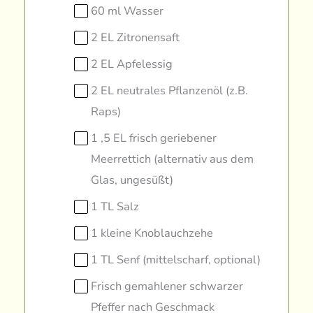
60 ml Wasser
2 EL Zitronensaft
2 EL Apfelessig
2 EL neutrales Pflanzenöl (z.B.
Raps)
1 ,5 EL frisch geriebener
Meerrettich (alternativ aus dem
Glas, ungesüßt)
1 TL Salz
1 kleine Knoblauchzehe
1 TL Senf (mittelscharf, optional)
Frisch gemahlener schwarzer
Pfeffer nach Geschmack