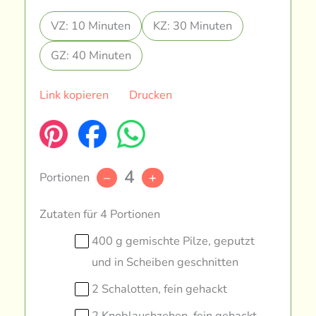
VZ: 10 Minuten
KZ: 30 Minuten
GZ: 40 Minuten
Link kopieren
Drucken
4
Portionen
–
+
Zutaten für 4 Portionen
400 g gemischte Pilze, geputzt
und in Scheiben geschnitten
2 Schalotten, fein gehackt
2 Knoblauchzehen, fein gehackt