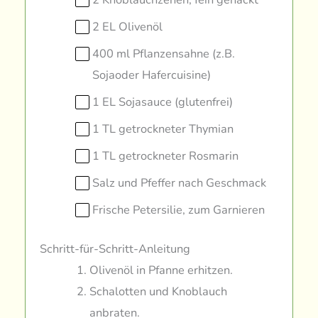
2 EL Olivenöl
400 ml Pflanzensahne (z.B.
Sojaoder Hafercuisine)
1 EL Sojasauce (glutenfrei)
1 TL getrockneter Thymian
1 TL getrockneter Rosmarin
Salz und Pfeffer nach Geschmack
Frische Petersilie, zum Garnieren
Schritt-für-Schritt-Anleitung
Olivenöl in Pfanne erhitzen.
Schalotten und Knoblauch
anbraten.