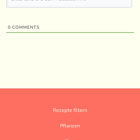
0
COMMENTS
Rezepte filtern
Pflanzen