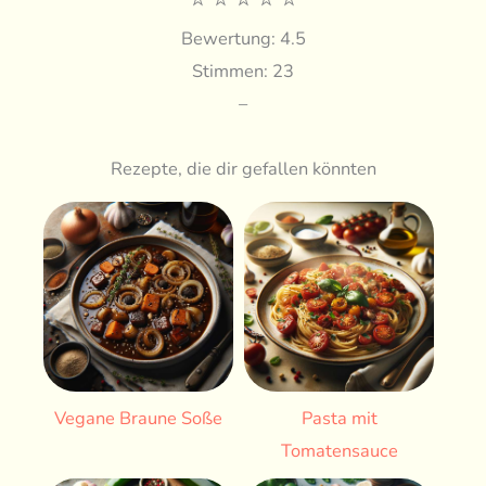
Bewertung: 4.5
Stimmen: 23
–
Rezepte, die dir gefallen könnten
Vegane Braune Soße
Pasta mit
Tomatensauce