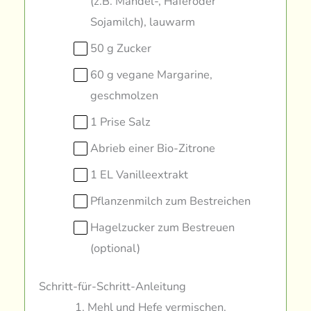
(z.B. Mandel-, Haferoder
Sojamilch), lauwarm
50 g Zucker
60 g vegane Margarine,
geschmolzen
1 Prise Salz
Abrieb einer Bio-Zitrone
1 EL Vanilleextrakt
Pflanzenmilch zum Bestreichen
Hagelzucker zum Bestreuen
(optional)
Schritt-für-Schritt-Anleitung
Mehl und Hefe vermischen.