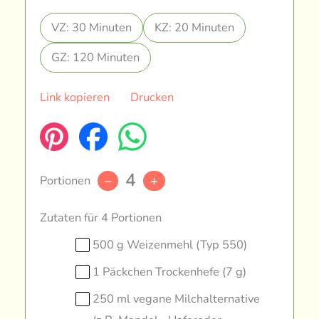
VZ: 30 Minuten
KZ: 20 Minuten
GZ: 120 Minuten
Link kopieren
Drucken
4
Portionen
–
+
Zutaten für 4 Portionen
500 g Weizenmehl (Typ 550)
1 Päckchen Trockenhefe (7 g)
250 ml vegane Milchalternative