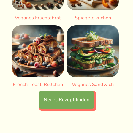
Veganes Früchtebrot
Spiegeleikuchen
French-Toast-Röllchen
Veganes Sandwich
Neues Rezept finden