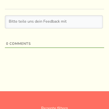
0
COMMENTS
Rezepte filtern