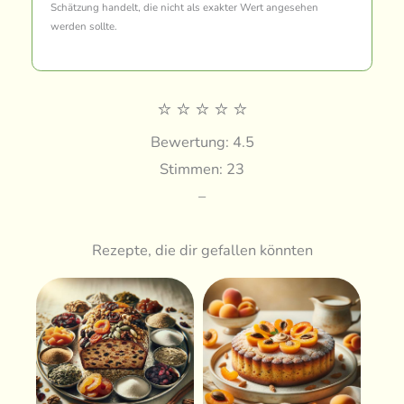
Schätzung handelt, die nicht als exakter Wert angesehen
werden sollte.
⭐
⭐
⭐
⭐
⭐
Bewertung: 4.5
Stimmen: 23
–
Rezepte, die dir gefallen könnten