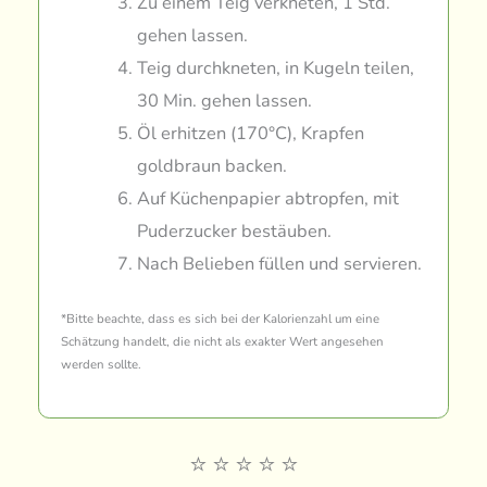
Zu einem Teig verkneten, 1 Std.
gehen lassen.
Teig durchkneten, in Kugeln teilen,
30 Min. gehen lassen.
Öl erhitzen (170°C), Krapfen
goldbraun backen.
Auf Küchenpapier abtropfen, mit
Puderzucker bestäuben.
Nach Belieben füllen und servieren.
*Bitte beachte, dass es sich bei der Kalorienzahl um eine
Schätzung handelt, die nicht als exakter Wert angesehen
werden sollte.
⭐
⭐
⭐
⭐
⭐