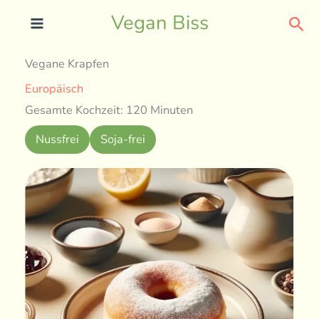
Skip
Sea
Vegan Biss
to
content
Vegane Krapfen
Europäisch
Gesamte Kochzeit: 120 Minuten
Nussfrei
Soja-frei