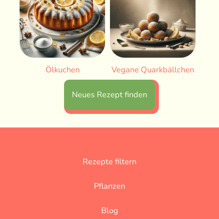
Ölkuchen
Vegane Quarkbällchen
Neues Rezept finden
Rezepte filtern
Pflanzen
Blog