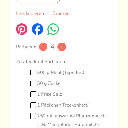
Link kopieren
Drucken
4
Portionen
–
+
Zutaten für 4 Portionen
500 g Mehl (Type 550)
50 g Zucker
1 Prise Salz
1 Päckchen Trockenhefe
250 ml lauwarme Pflanzenmilch
(z.B. Mandeloder Hafermilch)