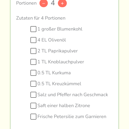
4
Portionen
–
+
Zutaten für 4 Portionen
1 großer Blumenkohl
4 EL Olivenöl
2 TL Paprikapulver
1 TL Knoblauchpulver
0.5 TL Kurkuma
0.5 TL Kreuzkümmel
Salz und Pfeffer nach Geschmack
Saft einer halben Zitrone
Frische Petersilie zum Garnieren