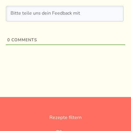
0
COMMENTS
Rezepte filtern