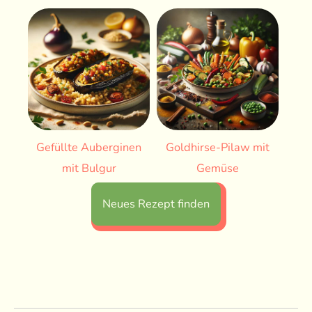
Gefüllte Auberginen
Goldhirse-Pilaw mit
mit Bulgur
Gemüse
Neues Rezept finden