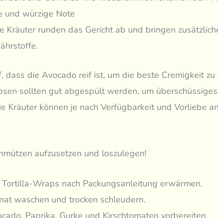
he und würzige Note
he Kräuter runden das Gericht ab und bringen zusätzlic
ährstoffe.
, dass die Avocado reif ist, um die beste Cremigkeit zu 
rbsen sollten gut abgespült werden, um überschüssiges
ie Kräuter können je nach Verfügbarkeit und Vorliebe 
chmützen aufzusetzen und loszulegen!
 Tortilla-Wraps nach Packungsanleitung erwärmen.
nat waschen und trocken schleudern.
cado, Paprika, Gurke und Kirschtomaten vorbereiten.