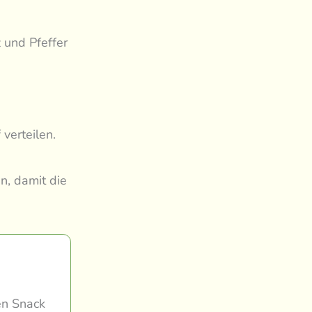
z und Pfeffer
verteilen.
n, damit die
en Snack