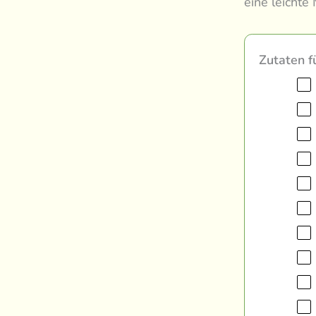
eine leichte 
Zutaten f