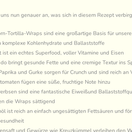
uns nun genauer an, was sich in diesem Rezept verbirg
orn-Tortilla-Wraps sind eine großartige Basis für unser
rn komplexe Kohlenhydrate und Ballaststoffe
t ist ein echtes Superfood, voller Vitamine und Eisen
do bringt gesunde Fette und eine cremige Textur ins Sp
Paprika und Gurke sorgen für Crunch und sind reich an 
htomaten fügen eine süße, fruchtige Note hinzu
rerbsen sind eine fantastische Eiweißund Ballaststoffq
n die Wraps sättigend
öl ist reich an einfach ungesättigten Fettsäuren und för
esundheit
nensaft und Gewürze wie Kreuzkümmel verleihen den W