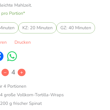
leichte Mahlzeit.
 pro Portion*
Minuten
KZ: 20 Minuten
GZ: 40 Minuten
eren
Drucken
4
–
+
ür 4 Portionen
4 große Vollkorn-Tortilla-Wraps
200 g frischer Spinat