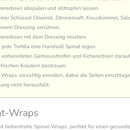
hererbsen abspülen und abtropfen lassen.
einer Schüssel Olivenöl, Zitronensaft, Kreuzkümmel, Sal
einem Dressing verrühren.
hererbsen mit dem Dressing mischen.
 jede Tortilla eine Handvoll Spinat legen.
 vorbereiteten Gemüsestreifen und Kichererbsen darauf 
 frischen Kräutern bestreuen.
 Wraps vorsichtig einrollen, dabei die Seiten einschlage
lung nicht herausfällt.
at-Wraps
nd farbenfrohe Spinat-Wraps, perfekt für einen gesund