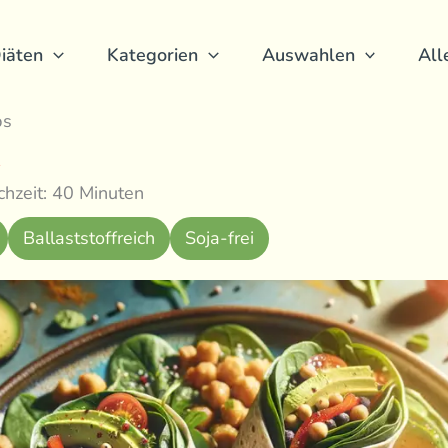
iäten
Kategorien
Auswahlen
All
ps
hzeit: 40 Minuten
Ballaststoffreich
Soja-frei