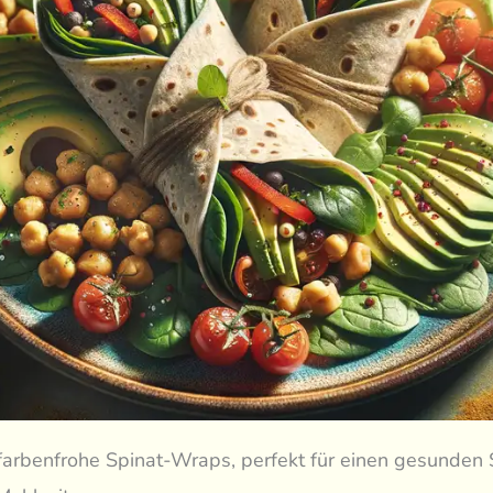
farbenfrohe Spinat-Wraps, perfekt für einen gesunden