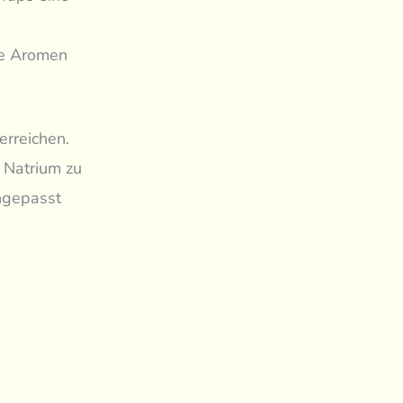
he Aromen
erreichen.
 Natrium zu
angepasst