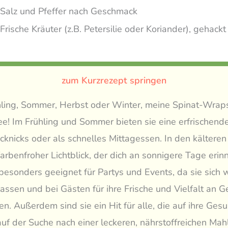
Salz und Pfeffer nach Geschmack
Frische Kräuter (z.B. Petersilie oder Koriander), gehackt
zum Kurzrezept springen
hling, Sommer, Herbst oder Winter, meine Spinat-Wrap
ee! Im Frühling und Sommer bieten sie eine erfrischende
icknicks oder als schnelles Mittagessen. In den kältere
farbenfroher Lichtblick, der dich an sonnigere Tage erinn
esonders geeignet für Partys und Events, da sie sich
lassen und bei Gästen für ihre Frische und Vielfalt an
n. Außerdem sind sie ein Hit für alle, die auf ihre Ges
uf der Suche nach einer leckeren, nährstoffreichen Mahl