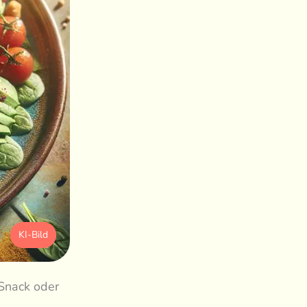
KI-Bild
 Snack oder