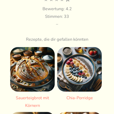
Bewertung: 4.2
Stimmen: 33
–
Rezepte, die dir gefallen könnten
Sauerteigbrot mit
Chia-Porridge
Körnern