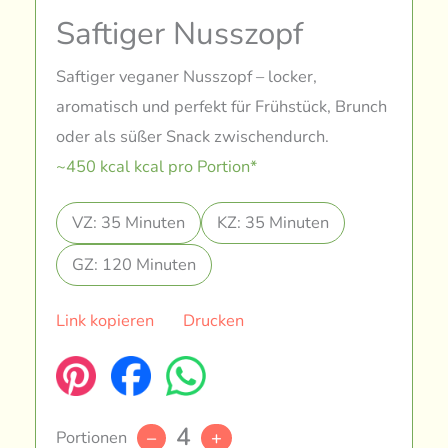
Saftiger Nusszopf
Saftiger veganer Nusszopf – locker,
aromatisch und perfekt für Frühstück, Brunch
oder als süßer Snack zwischendurch.
~450 kcal kcal pro Portion*
VZ: 35 Minuten
KZ: 35 Minuten
GZ: 120 Minuten
Link kopieren
Drucken
4
Portionen
–
+