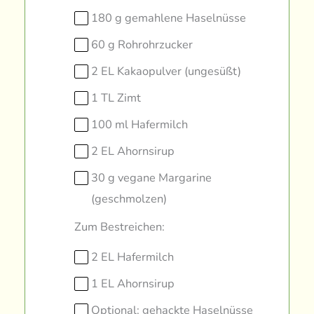
180 g gemahlene Haselnüsse
60 g Rohrohrzucker
2 EL Kakaopulver (ungesüßt)
1 TL Zimt
100 ml Hafermilch
2 EL Ahornsirup
30 g vegane Margarine
(geschmolzen)
Zum Bestreichen:
2 EL Hafermilch
1 EL Ahornsirup
Optional: gehackte Haselnüsse