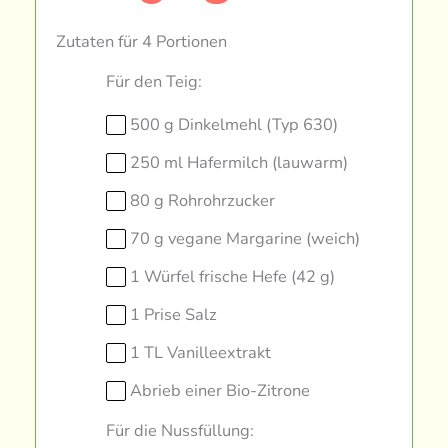
Zutaten für 4 Portionen
Für den Teig:
500 g Dinkelmehl (Typ 630)
250 ml Hafermilch (lauwarm)
80 g Rohrohrzucker
70 g vegane Margarine (weich)
1 Würfel frische Hefe (42 g)
1 Prise Salz
1 TL Vanilleextrakt
Abrieb einer Bio-Zitrone
Für die Nussfüllung: