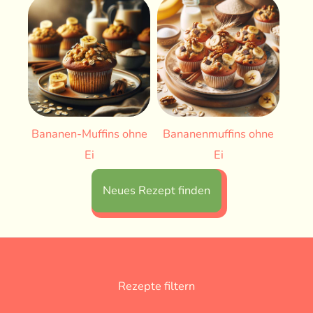
Bananen-Muffins ohne
Bananenmuffins ohne
Ei
Ei
Neues Rezept finden
Rezepte filtern