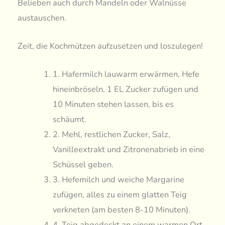
Belieben auch durch Mandeln oder Walnüsse
austauschen.
Zeit, die Kochmützen aufzusetzen und loszulegen!
1. Hafermilch lauwarm erwärmen, Hefe
hineinbröseln, 1 EL Zucker zufügen und
10 Minuten stehen lassen, bis es
schäumt.
2. Mehl, restlichen Zucker, Salz,
Vanilleextrakt und Zitronenabrieb in eine
Schüssel geben.
3. Hefemilch und weiche Margarine
zufügen, alles zu einem glatten Teig
verkneten (am besten 8-10 Minuten).
4. Teig abgedeckt an einem warmen Ort