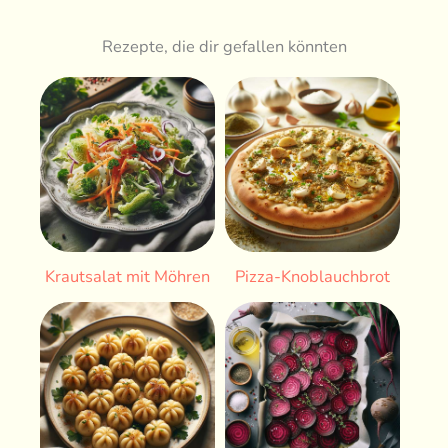
Rezepte, die dir gefallen könnten
Krautsalat mit Möhren
Pizza-Knoblauchbrot