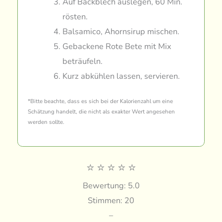
Auf Backblech auslegen, 60 Min.
rösten.
Balsamico, Ahornsirup mischen.
Gebackene Rote Bete mit Mix
beträufeln.
Kurz abkühlen lassen, servieren.
*Bitte beachte, dass es sich bei der Kalorienzahl um eine
Schätzung handelt, die nicht als exakter Wert angesehen
werden sollte.
⭐
⭐
⭐
⭐
⭐
Bewertung: 5.0
Stimmen: 20
–