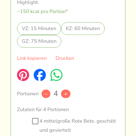
Highlight.
~150 kcal pro Portion*
VZ: 15 Minuten
KZ: 60 Minuten
GZ: 75 Minuten
Link kopieren
Drucken
4
Portionen
–
+
Zutaten für 4 Portionen
4 mittelgroße Rote Bete, geschält
und geviertelt