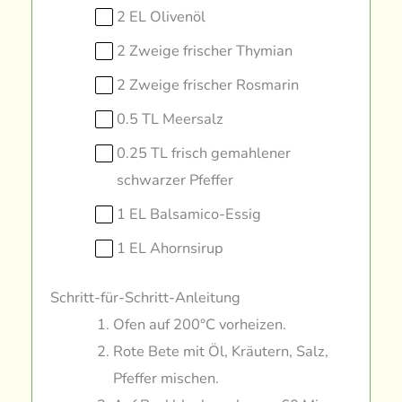
2 EL Olivenöl
2 Zweige frischer Thymian
2 Zweige frischer Rosmarin
0.5 TL Meersalz
0.25 TL frisch gemahlener
schwarzer Pfeffer
1 EL Balsamico-Essig
1 EL Ahornsirup
Schritt-für-Schritt-Anleitung
Ofen auf 200°C vorheizen.
Rote Bete mit Öl, Kräutern, Salz,
Pfeffer mischen.