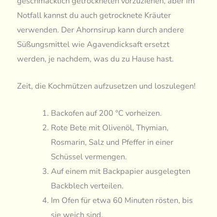
geschmacklich getrockneten vorzuziehen, aber im
Notfall kannst du auch getrocknete Kräuter
verwenden. Der Ahornsirup kann durch andere
Süßungsmittel wie Agavendicksaft ersetzt
werden, je nachdem, was du zu Hause hast.
Zeit, die Kochmützen aufzusetzen und loszulegen!
Backofen auf 200 °C vorheizen.
Rote Bete mit Olivenöl, Thymian,
Rosmarin, Salz und Pfeffer in einer
Schüssel vermengen.
Auf einem mit Backpapier ausgelegten
Backblech verteilen.
Im Ofen für etwa 60 Minuten rösten, bis
sie weich sind.