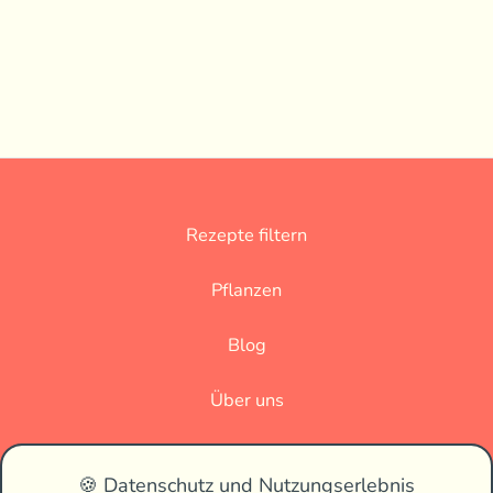
Rezepte filtern
Pflanzen
Blog
Über uns
Datenschutz
🍪 Datenschutz und Nutzungserlebnis