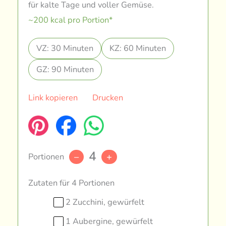
für kalte Tage und voller Gemüse.
~200 kcal pro Portion*
VZ: 30 Minuten
KZ: 60 Minuten
GZ: 90 Minuten
Link kopieren
Drucken
4
Portionen
–
+
Zutaten für 4 Portionen
2 Zucchini, gewürfelt
1 Aubergine, gewürfelt