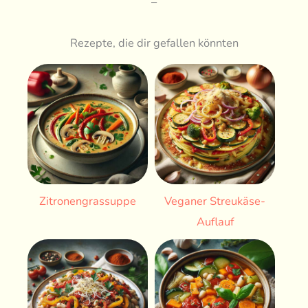
–
Rezepte, die dir gefallen könnten
Zitronengrassuppe
Veganer Streukäse-
Auflauf