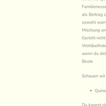
Familienesse
als Beitrag 
sowohl warm 
Mischung an
Gericht nich
Wohlbefinden.
wenn du dic
Beste
Schauen wir 
Quino
Du kannst d