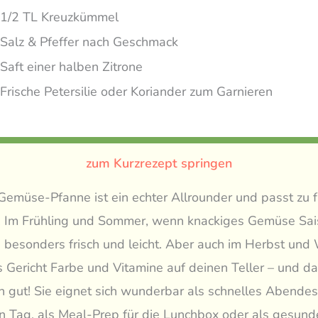
1/2 TL Kreuzkümmel
Salz & Pfeffer nach Geschmack
Saft einer halben Zitrone
Frische Petersilie oder Koriander zum Garnieren
zum Kurzrezept springen
emüse-Pfanne ist ein echter Allrounder und passt zu f
. Im Frühling und Sommer, wenn knackiges Gemüse Sai
 besonders frisch und leicht. Aber auch im Herbst und 
s Gericht Farbe und Vitamine auf deinen Teller – und da
h gut! Sie eignet sich wunderbar als schnelles Abende
n Tag, als Meal-Prep für die Lunchbox oder als gesund