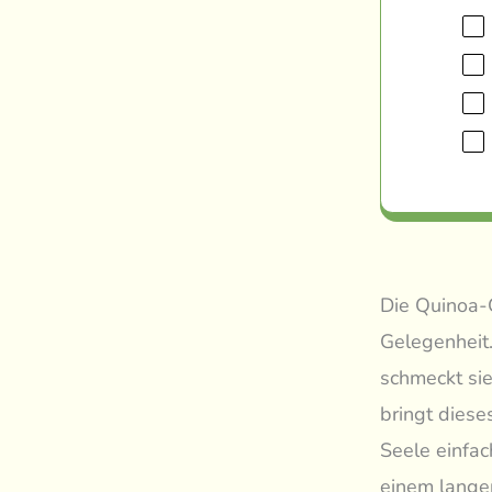
Die Quinoa-G
Gelegenheit
schmeckt sie
bringt diese
Seele einfac
einem lange