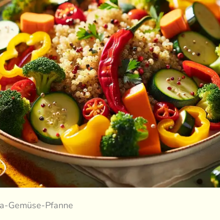
oa-Gemüse-Pfanne