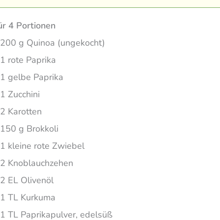
ür 4 Portionen
200 g Quinoa (ungekocht)
1 rote Paprika
1 gelbe Paprika
1 Zucchini
2 Karotten
150 g Brokkoli
1 kleine rote Zwiebel
2 Knoblauchzehen
2 EL Olivenöl
1 TL Kurkuma
1 TL Paprikapulver, edelsüß