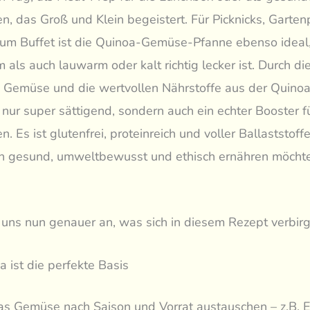
n, das Groß und Klein begeistert. Für Picknicks, Garten
zum Buffet ist die Quinoa-Gemüse-Pfanne ebenso ideal,
als auch lauwarm oder kalt richtig lecker ist. Durch di
 Gemüse und die wertvollen Nährstoffe aus der Quinoa 
t nur super sättigend, sondern auch ein echter Booster f
 Es ist glutenfrei, proteinreich und voller Ballaststoffe
h gesund, umweltbewusst und ethisch ernähren möchte
uns nun genauer an, was sich in diesem Rezept verbirg
a ist die perfekte Basis
as Gemüse nach Saison und Vorrat austauschen – z.B. E