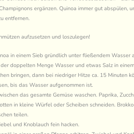
 Champignons ergänzen. Quinoa immer gut abspülen, 
zu entfernen.
chmützen aufzusetzen und loszulegen!
noa in einem Sieb gründlich unter fließendem Wasser 
 der doppelten Menge Wasser und etwas Salz in eine
hen bringen, dann bei niedriger Hitze ca. 15 Minuten k
sen, bis das Wasser aufgenommen ist.
wischen das gesamte Gemüse waschen. Paprika, Zucch
otten in kleine Würfel oder Scheiben schneiden. Brokkoli
chen teilen.
ebel und Knoblauch fein hacken.