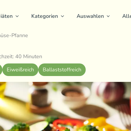
iäten
Kategorien
Auswahlen
All
üse-Pfanne
hzeit: 40 Minuten
Eiweißreich
Ballaststoffreich