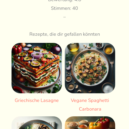
Stimmen: 40
–
Rezepte, die dir gefallen könnten
Griechische Lasagne
Vegane Spaghetti
Carbonara