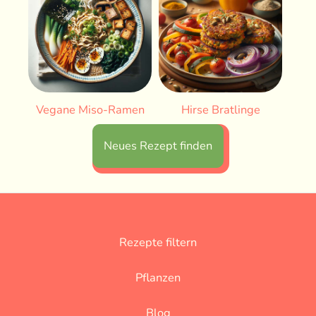
Vegane Miso-Ramen
Hirse Bratlinge
Neues Rezept finden
Rezepte filtern
Pflanzen
Blog