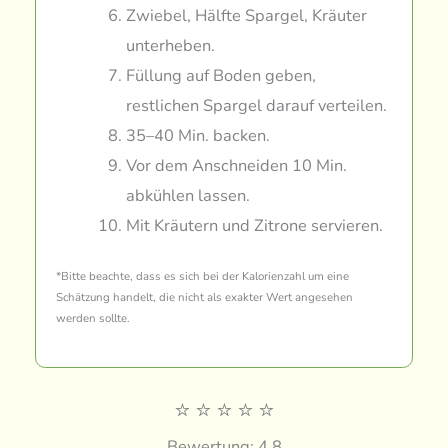
Zwiebel, Hälfte Spargel, Kräuter
unterheben.
Füllung auf Boden geben,
restlichen Spargel darauf verteilen.
35–40 Min. backen.
Vor dem Anschneiden 10 Min.
abkühlen lassen.
Mit Kräutern und Zitrone servieren.
*Bitte beachte, dass es sich bei der Kalorienzahl um eine
Schätzung handelt, die nicht als exakter Wert angesehen
werden sollte.
⭐
⭐
⭐
⭐
⭐
Bewertung: 4.8