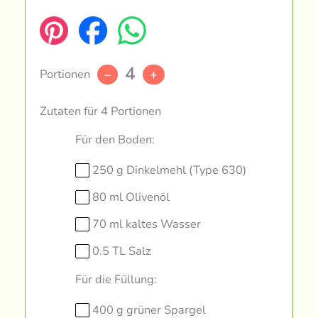
4
Portionen
–
+
Zutaten für 4 Portionen
Für den Boden:
250 g Dinkelmehl (Type 630)
80 ml Olivenöl
70 ml kaltes Wasser
0.5 TL Salz
Für die Füllung:
400 g grüner Spargel