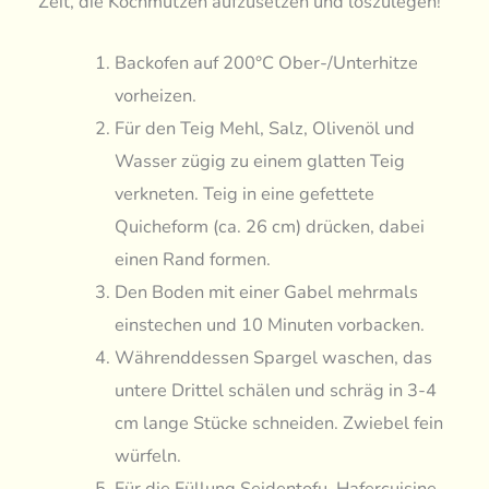
Zeit, die Kochmützen aufzusetzen und loszulegen!
Backofen auf 200°C Ober-/Unterhitze
vorheizen.
Für den Teig Mehl, Salz, Olivenöl und
Wasser zügig zu einem glatten Teig
verkneten. Teig in eine gefettete
Quicheform (ca. 26 cm) drücken, dabei
einen Rand formen.
Den Boden mit einer Gabel mehrmals
einstechen und 10 Minuten vorbacken.
Währenddessen Spargel waschen, das
untere Drittel schälen und schräg in 3-4
cm lange Stücke schneiden. Zwiebel fein
würfeln.
Für die Füllung Seidentofu, Hafercuisine,