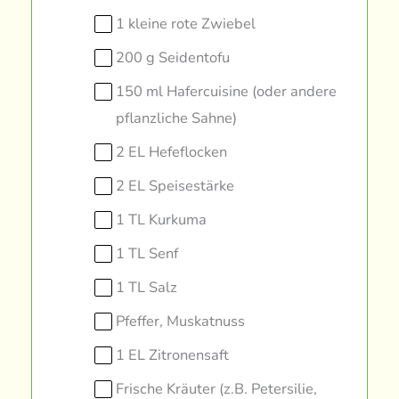
1 kleine rote Zwiebel
200 g Seidentofu
150 ml Hafercuisine (oder andere
pflanzliche Sahne)
2 EL Hefeflocken
2 EL Speisestärke
1 TL Kurkuma
1 TL Senf
1 TL Salz
Pfeffer, Muskatnuss
1 EL Zitronensaft
Frische Kräuter (z.B. Petersilie,