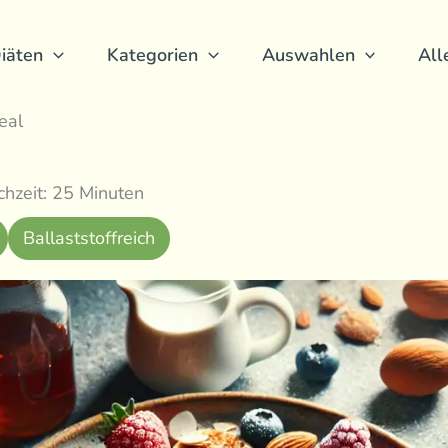
iäten
Kategorien
Auswahlen
All
eal
hzeit: 25 Minuten
Ballaststoffreich