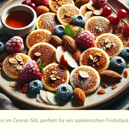
s im Cereal-Stil, perfekt für ein spielerisches Frühstück