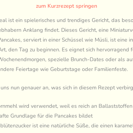
zum Kurzrezept springen
al ist ein spielerisches und trendiges Gericht, das bes
ebhabern Anklang findet. Dieses Gericht, eine Miniaturv
ancakes, serviert in einer Schüssel wie Müsli, ist eine i
Art, den Tag zu beginnen. Es eignet sich hervorragend f
Wochenendmorgen, spezielle Brunch-Dates oder als au
ondere Feiertage wie Geburtstage oder Familienfeste.
uns nun genauer an, was sich in diesem Rezept verbirg
ornmehl wird verwendet, weil es reich an Ballaststoffen 
afte Grundlage für die Pancakes bildet
blütenzucker ist eine natürliche Süße, die einen karamel