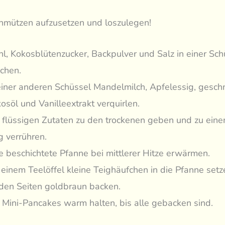
chmützen aufzusetzen und loszulegen!
l, Kokosblütenzucker, Backpulver und Salz in einer Sch
chen.
einer anderen Schüssel Mandelmilch, Apfelessig, gesc
osöl und Vanilleextrakt verquirlen.
 flüssigen Zutaten zu den trockenen geben und zu eine
g verrühren.
e beschichtete Pfanne bei mittlerer Hitze erwärmen.
 einem Teelöffel kleine Teighäufchen in die Pfanne set
den Seiten goldbraun backen.
 Mini-Pancakes warm halten, bis alle gebacken sind.