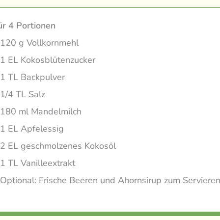
ür 4 Portionen
120 g Vollkornmehl
1 EL Kokosblütenzucker
1 TL Backpulver
1/4 TL Salz
180 ml Mandelmilch
1 EL Apfelessig
2 EL geschmolzenes Kokosöl
1 TL Vanilleextrakt
Optional: Frische Beeren und Ahornsirup zum Serviere