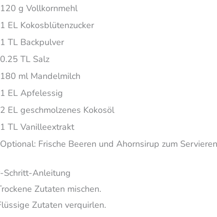
120 g Vollkornmehl
1 EL Kokosblütenzucker
1 TL Backpulver
0.25 TL Salz
180 ml Mandelmilch
1 EL Apfelessig
2 EL geschmolzenes Kokosöl
1 TL Vanilleextrakt
Optional: Frische Beeren und Ahornsirup zum Serviere
r-Schritt-Anleitung
Trockene Zutaten mischen.
Flüssige Zutaten verquirlen.