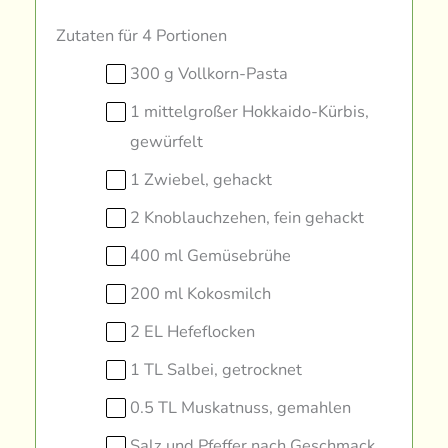
Zutaten für 4 Portionen
300 g Vollkorn-Pasta
1 mittelgroßer Hokkaido-Kürbis,
gewürfelt
1 Zwiebel, gehackt
2 Knoblauchzehen, fein gehackt
400 ml Gemüsebrühe
200 ml Kokosmilch
2 EL Hefeflocken
1 TL Salbei, getrocknet
0.5 TL Muskatnuss, gemahlen
Salz und Pfeffer nach Geschmack