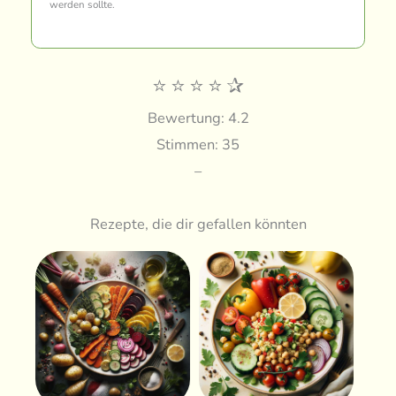
werden sollte.
⭐
⭐
⭐
⭐
✰
Bewertung: 4.2
Stimmen: 35
–
Rezepte, die dir gefallen könnten