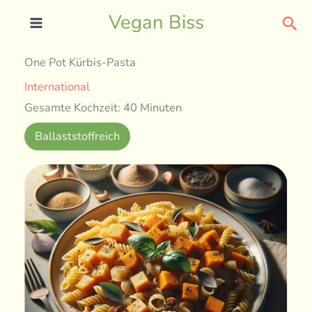
Skip
Sea
Vegan Biss
to
content
One Pot Kürbis-Pasta
International
Gesamte Kochzeit: 40 Minuten
Ballaststoffreich