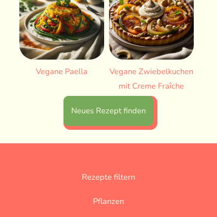
Vegane Paella
Vegane Zwiebelkuchen
mit Creme Fraîche
Neues Rezept finden
Rezepte filtern
Pflanzen