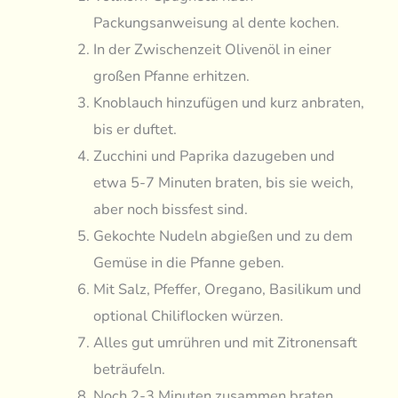
Packungsanweisung al dente kochen.
In der Zwischenzeit Olivenöl in einer
großen Pfanne erhitzen.
Knoblauch hinzufügen und kurz anbraten,
bis er duftet.
Zucchini und Paprika dazugeben und
etwa 5-7 Minuten braten, bis sie weich,
aber noch bissfest sind.
Gekochte Nudeln abgießen und zu dem
Gemüse in die Pfanne geben.
Mit Salz, Pfeffer, Oregano, Basilikum und
optional Chiliflocken würzen.
Alles gut umrühren und mit Zitronensaft
beträufeln.
Noch 2-3 Minuten zusammen braten,