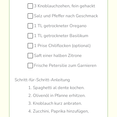
3 Knoblauchzehen, fein gehackt
Salz und Pfeffer nach Geschmack
1 TL getrockneter Oregano
1 TL getrockneter Basilikum
1 Prise Chiliflocken (optional)
Saft einer halben Zitrone
Frische Petersilie zum Garnieren
Schritt-für-Schritt-Anleitung
Spaghetti al dente kochen.
Olivenöl in Pfanne erhitzen.
Knoblauch kurz anbraten.
Zucchini, Paprika hinzufügen,