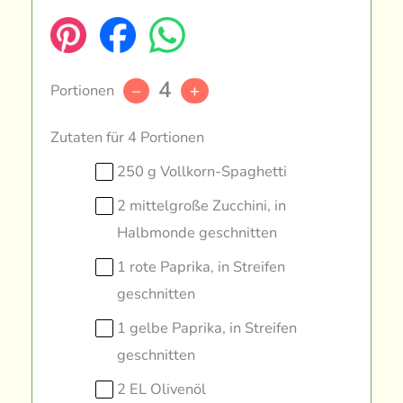
4
Portionen
–
+
Zutaten für 4 Portionen
250 g Vollkorn-Spaghetti
2 mittelgroße Zucchini, in
Halbmonde geschnitten
1 rote Paprika, in Streifen
geschnitten
1 gelbe Paprika, in Streifen
geschnitten
2 EL Olivenöl