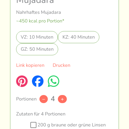
Nahrhaftes Mujadara
~450 kcal pro Portion*
VZ: 10 Minuten
KZ: 40 Minuten
GZ: 50 Minuten
Link kopieren
Drucken
4
Portionen
–
+
Zutaten für 4 Portionen
200 g braune oder grüne Linsen