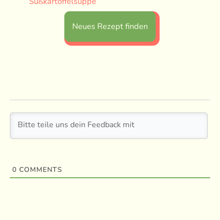
Süßkartoffelsuppe
Neues Rezept finden
0
COMMENTS