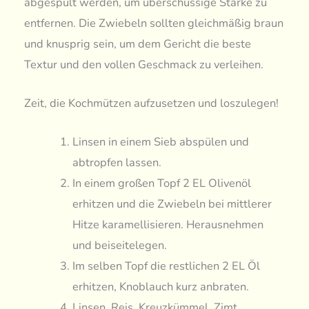
abgespült werden, um überschüssige Stärke zu
entfernen. Die Zwiebeln sollten gleichmäßig braun
und knusprig sein, um dem Gericht die beste
Textur und den vollen Geschmack zu verleihen.
Zeit, die Kochmützen aufzusetzen und loszulegen!
Linsen in einem Sieb abspülen und
abtropfen lassen.
In einem großen Topf 2 EL Olivenöl
erhitzen und die Zwiebeln bei mittlerer
Hitze karamellisieren. Herausnehmen
und beiseitelegen.
Im selben Topf die restlichen 2 EL Öl
erhitzen, Knoblauch kurz anbraten.
Linsen, Reis, Kreuzkümmel, Zimt,