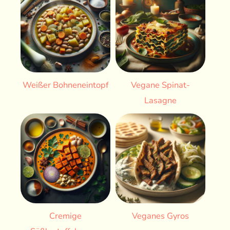
Weißer Bohneneintopf
Vegane Spinat-
Lasagne
Cremige
Veganes Gyros